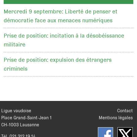
Mercredi 9 septembre: Liberté de penser et
démocratie face aux menaces numériques
Prise de position: incitation à la désobéissance
militaire
Prise de position: expulsion des étrangers
criminels
Ligue vaudoise
Contact
Place Grand-Saint-Jean 1
Mentions légales
CH
-
1003
Lausanne
Tél.
021 312 19 14