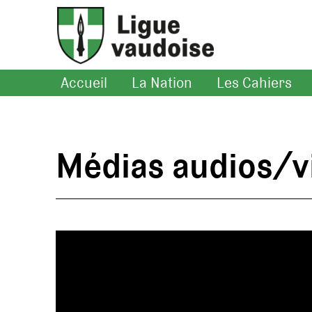
Accueil
La Nation
Les Cahiers
Médias audios/v