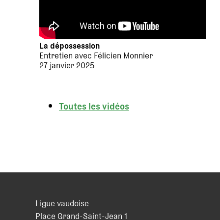
La dépossession
Entretien avec Félicien Monnier
27 janvier 2025
Toutes les vidéos
Ligue vaudoise
Place Grand-Saint-Jean 1