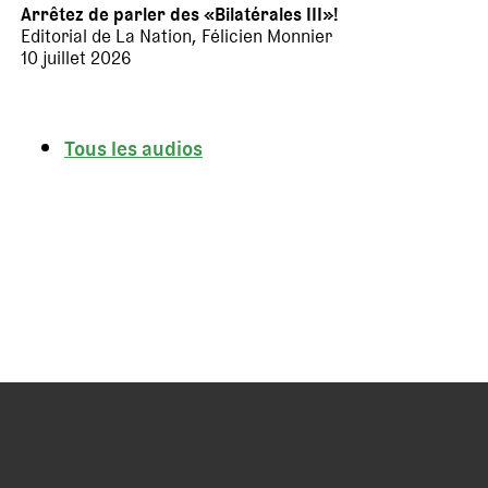
Arrêtez de parler des «Bilatérales III»!
Editorial de La Nation, Félicien Monnier
10 juillet 2026
Tous les audios