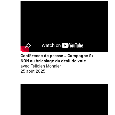
Conférence de presse – Campagne 2x
NON au bricolage du droit de vote
avec Félicien Monnier
25 août 2025