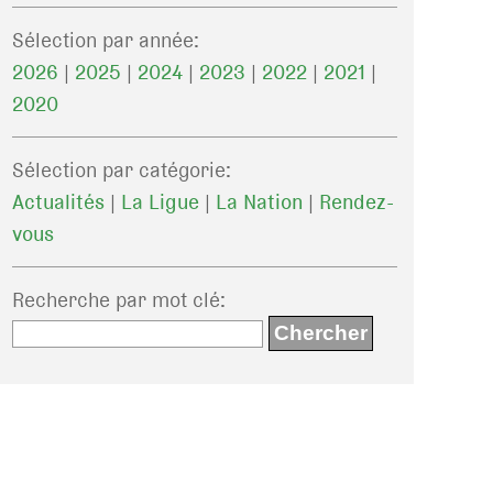
Sélection par année:
2026
|
2025
|
2024
|
2023
|
2022
|
2021
|
2020
Sélection par catégorie:
Actualités
|
La Ligue
|
La Nation
|
Rendez-
vous
Recherche par mot clé
: