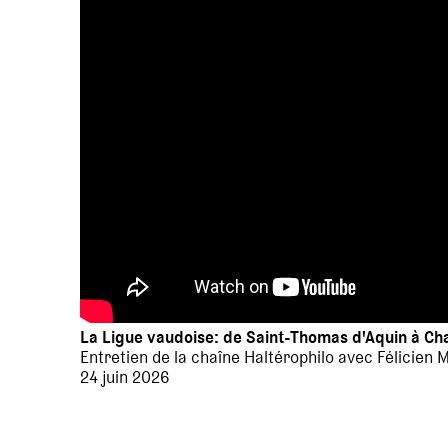
La Ligue vaudoise: de Saint-Thomas d'Aquin à C
Entretien de la chaîne Haltérophilo avec Félicien 
24 juin 2026