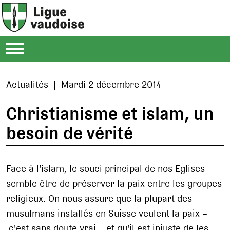
Actualités | Mardi 2 décembre 2014
Christianisme et islam, un
besoin de vérité
Face à l'islam, le souci principal de nos Eglises
semble être de préserver la paix entre les groupes
religieux. On nous assure que la plupart des
musulmans installés en Suisse veulent la paix –
c'est sans doute vrai – et qu'il est injuste de les