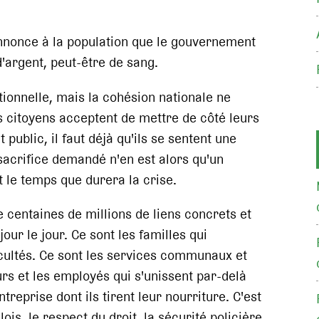
annonce à la population que le gouvernement
'argent, peut-être de sang.
tionnelle, mais la cohésion nationale ne
s citoyens acceptent de mettre de côté leurs
public, il faut déjà qu'ils se sentent une
 sacrifice demandé n'en est alors qu'un
le temps que durera la crise.
e centaines de millions de liens concrets et
our le jour. Ce sont les familles qui
icultés. Ce sont les services communaux et
urs et les employés qui s'unissent par-delà
treprise dont ils tirent leur nourriture. C'est
ois, le respect du droit, la sécurité policière