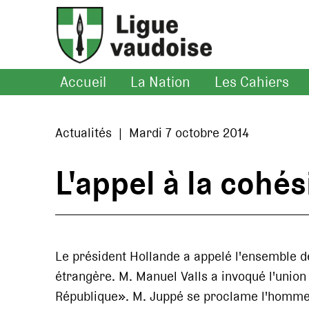
Accueil
La Nation
Les Cahiers
Actualités | Mardi 7 octobre 2014
L'appel à la cohé
Le président Hollande a appelé l'ensemble de
étrangère. M. Manuel Valls a invoqué l'union
République». M. Juppé se proclame l'homme