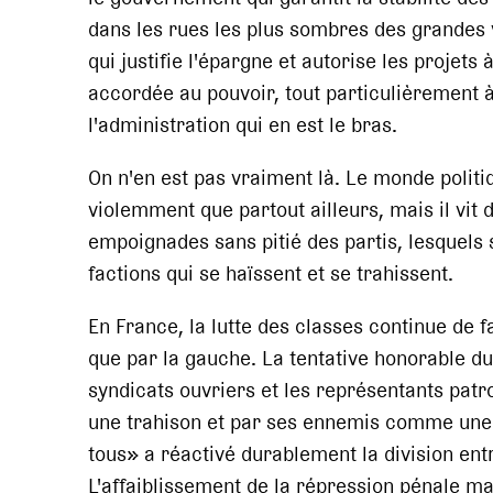
dans les rues les plus sombres des grandes v
qui justifie l'épargne et autorise les projets
accordée au pouvoir, tout particulièrement à
l'administration qui en est le bras.
On n'en est pas vraiment là. Le monde politi
violemment que partout ailleurs, mais il vit de
empoignades sans pitié des partis, lesquels
factions qui se haïssent et se trahissent.
En France, la lutte des classes continue de fa
que par la gauche. La tentative honorable d
syndicats ouvriers et les représentants pat
une trahison et par ses ennemis comme une i
tous» a réactivé durablement la division entre
L'affaiblissement de la répression pénale mal