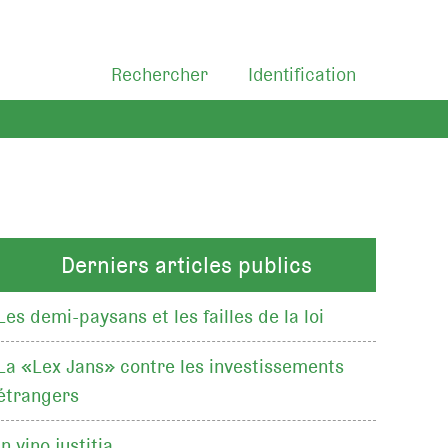
Rechercher
Identification
Derniers articles publics
Les demi-paysans et les failles de la loi
La «Lex Jans» contre les investissements
étrangers
In vino justitia