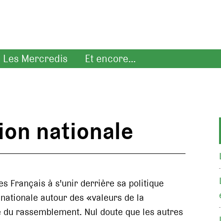
Les Mercredis
Et encore...
sion nationale
s Français à s'unir derrière sa politique
 nationale autour des «valeurs de la
 du rassemblement. Nul doute que les autres