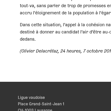
tout-va, sans parler de trop de promesses e
accru l'éloignement de la population à l'ég
Dans cette situation, l'appel à la cohésion 
destiné à donner au candidat l'air d'être au-d
dedans.
(Olivier Delacrétaz, 24 heures, 7 octobre 201
Ligue vaudoise
Place Grand-Saint-Jean 1
CH
-
1003
Lausanne