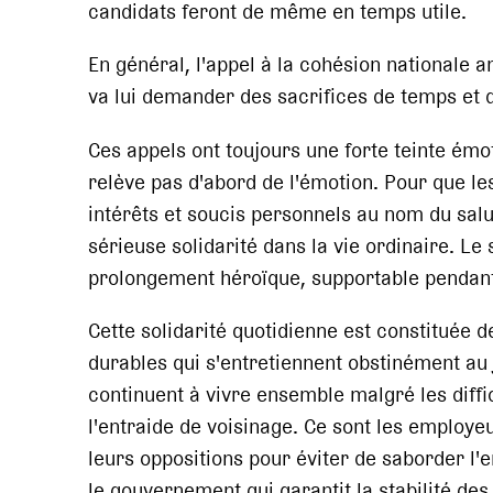
candidats feront de même en temps utile.
En général, l'appel à la cohésion nationale 
va lui demander des sacrifices de temps et d
Ces appels ont toujours une forte teinte émo
relève pas d'abord de l'émotion. Pour que le
intérêts et soucis personnels au nom du salut 
sérieuse solidarité dans la vie ordinaire. Le
prolongement héroïque, supportable pendant 
Cette solidarité quotidienne est constituée d
durables qui s'entretiennent obstinément au j
continuent à vivre ensemble malgré les diff
l'entraide de voisinage. Ce sont les employe
leurs oppositions pour éviter de saborder l'en
le gouvernement qui garantit la stabilité des l