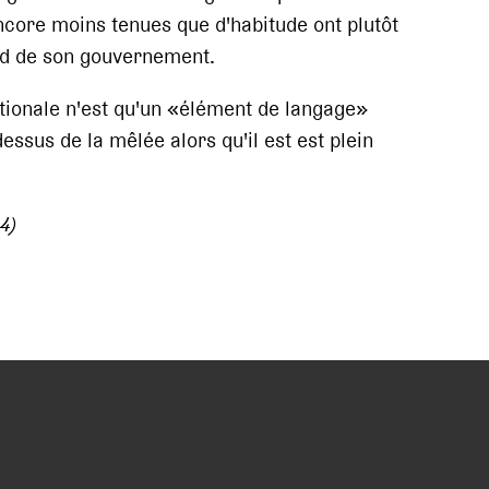
ncore moins tenues que d'habitude ont plutôt
ard de son gouvernement.
nationale n'est qu'un «élément de langage»
essus de la mêlée alors qu'il est est plein
4)