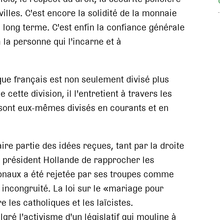
illes. C'est encore la solidité de la monnaie
 à long terme. C'est enfin la confiance générale
 la personne qui l'incarne et à
que français est non seulement divisé plus
 cette division, il l'entretient à travers les
 sont eux-mêmes divisés en courants et en
ire partie des idées reçues, tant par la droite
u président Hollande de rapprocher les
ronaux a été rejetée par ses troupes comme
ncongruité. La loi sur le «mariage pour
 les catholiques et les laïcistes.
gré l'activisme d'un législatif qui mouline à