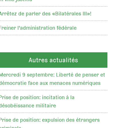
Arrêtez de parler des «Bilatérales III»!
Freiner l'administration fédérale
Autres actualités
Mercredi 9 septembre: Liberté de penser et
démocratie face aux menaces numériques
Prise de position: incitation à la
désobéissance militaire
Prise de position: expulsion des étrangers