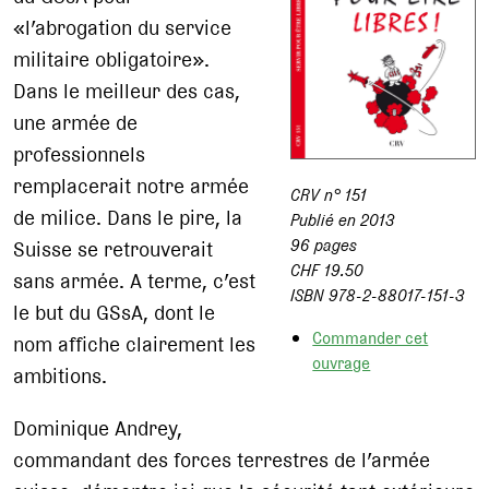
«l’abrogation du service
militaire obligatoire».
Dans le meilleur des cas,
une armée de
professionnels
remplacerait notre armée
CRV n° 151
de milice. Dans le pire, la
Publié en 2013
96 pages
Suisse se retrouverait
CHF 19.50
sans armée. A terme, c’est
ISBN 978-2-88017-151-3
le but du GSsA, dont le
Commander cet
nom affiche clairement les
ouvrage
ambitions.
Dominique Andrey,
commandant des forces terrestres de l’armée