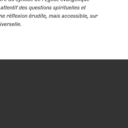
tentif des questions spirituelles et
une réflexion érudite, mais accessible, sur
verselle.