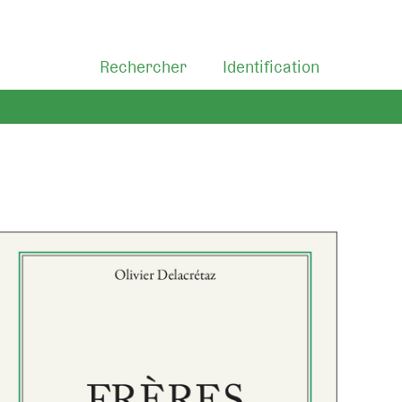
Rechercher
Identification