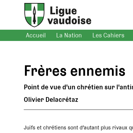
Accueil
La Nation
Les Cahiers
Frères ennemis
Point de vue d'un chrétien sur l'ant
Olivier Delacrétaz
Juifs et chrétiens sont d’autant plus rivaux qu