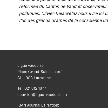
réformée du Canton de Vaud et observateur at
politiques, Olivier Delacrétaz nous livre ici 
l’un des grands drames de la conscience uni
Ligue vaudoise
Place Grand-Saint-Jean 1
CH
-
1003
Lausanne
Tél.
021 312 19 14
courrier@ligue-vaudoise.ch
IBAN Journal La Nation: