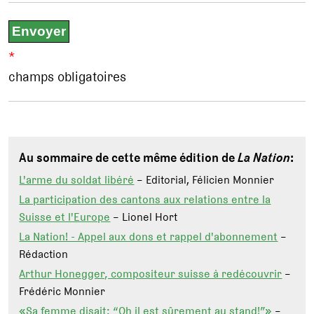
*
champs obligatoires
Au sommaire de cette même édition de
La Nation
:
L'arme du soldat libéré
– Editorial, Félicien Monnier
La participation des cantons aux relations entre la
Suisse et l'Europe
– Lionel Hort
La Nation! - Appel aux dons et rappel d'abonnement
–
Rédaction
Arthur Honegger, compositeur suisse à redécouvrir
–
Frédéric Monnier
«Sa femme disait: “Oh il est sûrement au stand!”»
–