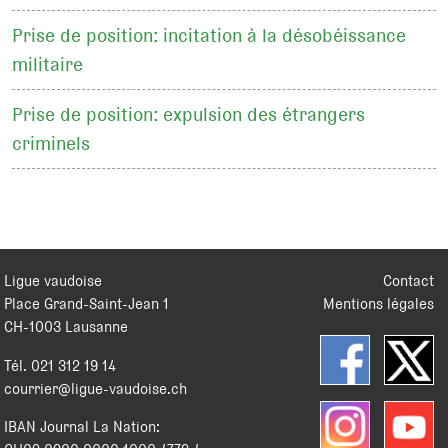
Prise de position: incitation à la désobéissance
militaire
Prise de position: expulsion des étrangers
criminels
Ligue vaudoise
Contact
Place Grand-Saint-Jean 1
Mentions légales
CH
-
1003
Lausanne
Tél.
021 312 19 14
courrier@ligue-vaudoise.ch
IBAN Journal La Nation: