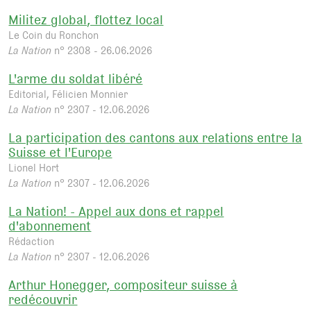
Militez global, flottez local
Le Coin du Ronchon
La Nation
n° 2308 - 26.06.2026
L'arme du soldat libéré
Editorial, Félicien Monnier
La Nation
n° 2307 - 12.06.2026
La participation des cantons aux relations entre la
Suisse et l'Europe
Lionel Hort
La Nation
n° 2307 - 12.06.2026
La Nation! - Appel aux dons et rappel
d'abonnement
Rédaction
La Nation
n° 2307 - 12.06.2026
Arthur Honegger, compositeur suisse à
redécouvrir