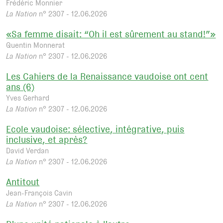
Frédéric Monnier
La Nation
n° 2307 - 12.06.2026
«Sa femme disait: “Oh il est sûrement au stand!”»
Quentin Monnerat
La Nation
n° 2307 - 12.06.2026
Les Cahiers de la Renaissance vaudoise ont cent
ans (6)
Yves Gerhard
La Nation
n° 2307 - 12.06.2026
Ecole vaudoise: sélective, intégrative, puis
inclusive, et après?
David Verdan
La Nation
n° 2307 - 12.06.2026
Antitout
Jean-François Cavin
La Nation
n° 2307 - 12.06.2026