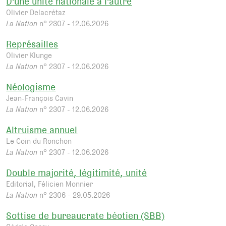
D'une unité nationale à l'autre
Olivier Delacrétaz
La Nation
n° 2307 - 12.06.2026
Représailles
Olivier Klunge
La Nation
n° 2307 - 12.06.2026
Néologisme
Jean-François Cavin
La Nation
n° 2307 - 12.06.2026
Altruisme annuel
Le Coin du Ronchon
La Nation
n° 2307 - 12.06.2026
Double majorité, légitimité, unité
Editorial, Félicien Monnier
La Nation
n° 2306 - 29.05.2026
Sottise de bureaucrate béotien (SBB)