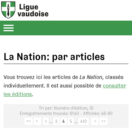
La Nation: par articles
Vous trouvez ici les articles de
La Nation
, classés
individuellement. Il est aussi possible de
consulter
les éditions
.
Tri par: Numéro d'édition, ID
Enregistrements trouvés: 6140 - Affichés: 46-60
<<
<
1
...
3
4
5
...
410
>
>>