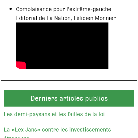
Complaisance pour l'extrême-gauche
Editorial de La Nation, Félicien Monnier
Derniers articles publics
Les demi-paysans et les failles de la loi
La «Lex Jans» contre les investissements