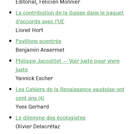
Editorial, Félicien Monnier
La contribution de la Suisse dans le paquet
d'accords avec l'UE
Lionel Hort
Pavillons acentrés
Benjamin Ansermet
Philippe Jaccottet — Voir juste pour vivre
juste
Yannick Escher
Les Cahiers de la Renaissance vaudoise ont
cent ans (4)
Yves Gerhard
Le dilemme des écologistes
Olivier Delacrétaz