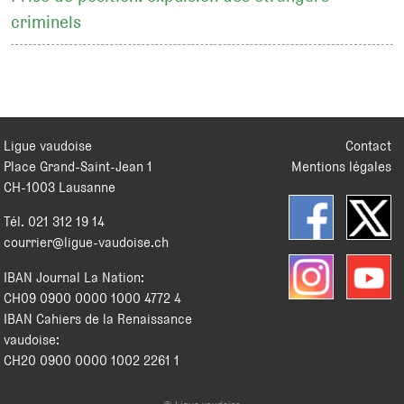
criminels
Ligue vaudoise
Contact
Place Grand-Saint-Jean 1
Mentions légales
CH
-
1003
Lausanne
Tél.
021 312 19 14
courrier@ligue-vaudoise.ch
IBAN Journal La Nation:
CH09 0900 0000 1000 4772 4
IBAN Cahiers de la Renaissance
vaudoise:
CH20 0900 0000 1002 2261 1