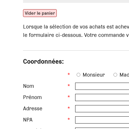
Vider le panier
Lorsque la sélection de vos achats est ach
le formulaire ci-dessous. Votre commande vo
Coordonnées:
*
Monsieur
Ma
Nom
*
Prénom
*
Adresse
*
NPA
*