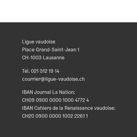
Ligue vaudoise
Place Grand-Saint-Jean 1
CH
-
1003
Lausanne
Tél.
021 312 19 14
courrier@ligue-vaudoise.ch
IBAN Journal La Nation:
CH09 0900 0000 1000 4772 4
IBAN Cahiers de la Renaissance vaudoise:
CH20 0900 0000 1002 2261 1