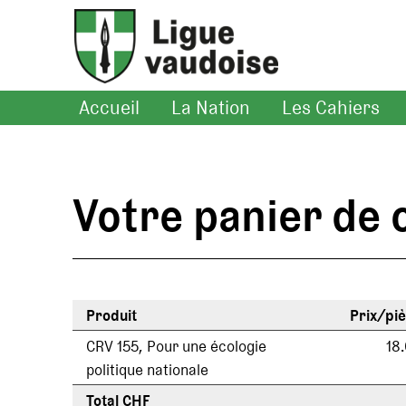
Accueil
La Nation
Les Cahiers
Votre panier d
Produit
Prix/pi
CRV 155, Pour une écologie
18
politique nationale
Total CHF