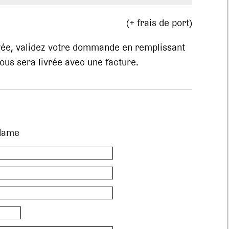
(+ frais de port)
evée, validez votre dommande en remplissant
us sera livrée avec une facture.
dame