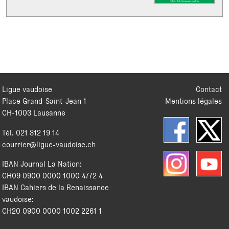
Ligue vaudoise
Contact
Place Grand-Saint-Jean 1
Mentions légales
CH
-
1003
Lausanne
Tél.
021 312 19 14
courrier@ligue-vaudoise.ch
IBAN Journal La Nation:
CH09 0900 0000 1000 4772 4
IBAN Cahiers de la Renaissance
vaudoise:
CH20 0900 0000 1002 2261 1