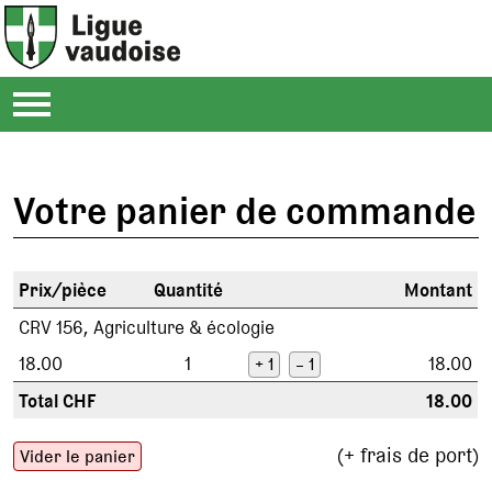
Votre panier de commande
Prix/pièce
Quantité
Montant
CRV 156, Agriculture & écologie
18.00
1
18.00
+ 1
– 1
Total CHF
18.00
(+ frais de port)
Vider le panier