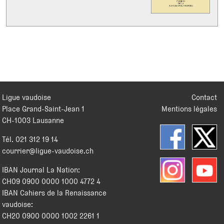
Ligue vaudoise
Contact
Place Grand-Saint-Jean 1
Mentions légales
CH
-
1003
Lausanne
Tél.
021 312 19 14
courrier@ligue-vaudoise.ch
IBAN Journal La Nation:
CH09 0900 0000 1000 4772 4
IBAN Cahiers de la Renaissance
vaudoise:
CH20 0900 0000 1002 2261 1