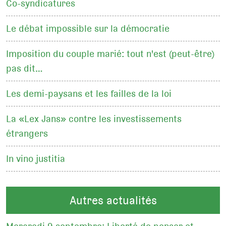
Co-syndicatures
Le débat impossible sur la démocratie
Imposition du couple marié: tout n'est (peut-être)
pas dit…
Les demi-paysans et les failles de la loi
La «Lex Jans» contre les investissements
étrangers
In vino justitia
Autres actualités