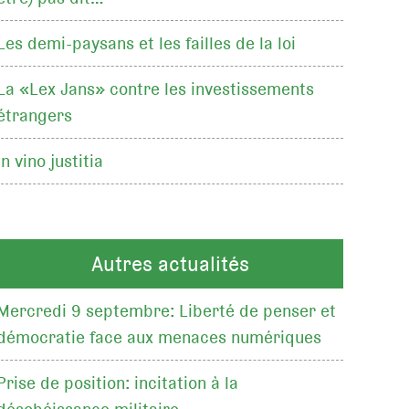
Les demi-paysans et les failles de la loi
La «Lex Jans» contre les investissements
étrangers
In vino justitia
Autres actualités
Mercredi 9 septembre: Liberté de penser et
démocratie face aux menaces numériques
Prise de position: incitation à la