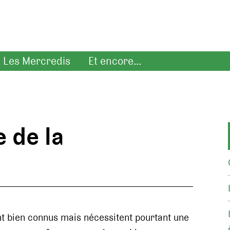
Les Mercredis
Et encore...
 de la
nt bien connus mais nécessitent pourtant une