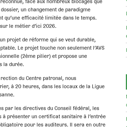
st reconnue, face aux nombreux blocages que
ce dossier, un changement de paradigme
nt qu’une efficacité limitée dans le temps.
sur le métier d’ici 2026.
un projet de réforme qui se veut durable,
ptable. Le projet touche non seulement l’AVS
sionnelle (2ème pilier) et propose une
s la durée.
rection du Centre patronal, nous
ier, à 20 heures, dans les locaux de la Ligue
sanne.
 par les directives du Conseil fédéral, les
 à présenter un certificat sanitaire à l’entrée
ligatoire pour les auditeurs. Il sera en outre