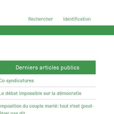
Rechercher
Identification
Derniers articles publics
Co-syndicatures
Le débat impossible sur la démocratie
Imposition du couple marié: tout n'est (peut-
être) pas dit…