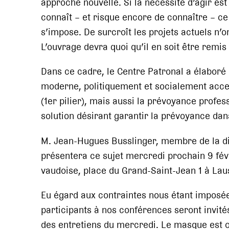
approche nouvelle. Si la nécessité d’agir e
connaît – et risque encore de connaître – 
s’impose. De surcroît les projets actuels n’o
L’ouvrage devra quoi qu’il en soit être remis 
Dans ce cadre, le Centre Patronal a élaboré 
moderne, politiquement et socialement acce
(1er pilier), mais aussi la prévoyance profes
solution désirant garantir la prévoyance dan
M. Jean-Hugues Busslinger, membre de la di
présentera ce sujet mercredi prochain 9 févr
vaudoise, place du Grand-Saint-Jean 1 à Lau
Eu égard aux contraintes nous étant imposées
participants à nos conférences seront invités
des entretiens du mercredi. Le masque est ob