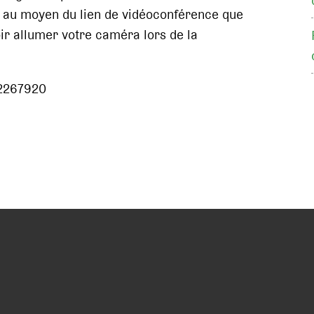
s au moyen du lien de vidéoconférence que
ir allumer votre caméra lors de la
92267920