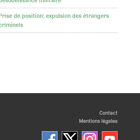
désobéissance militaire
Prise de position: expulsion des étrangers
criminels
Contact
Mentions légales