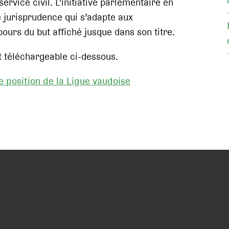
service civil. L'initiative parlementaire en
ne jurisprudence qui s’adapte aux
ours du but affiché jusque dans son titre.
st téléchargeable ci-dessous.
de position de la Ligue vaudoise