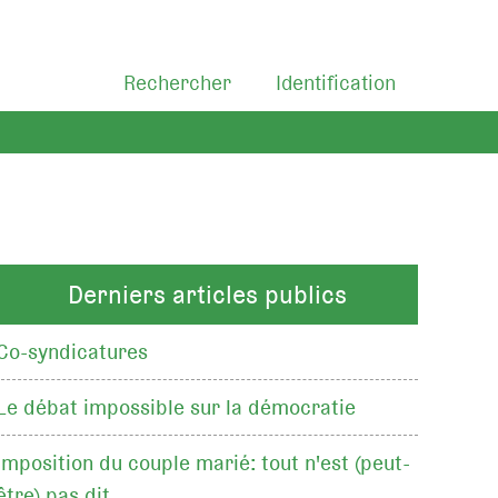
Rechercher
Identification
Derniers articles publics
Co-syndicatures
Le débat impossible sur la démocratie
Imposition du couple marié: tout n'est (peut-
être) pas dit…