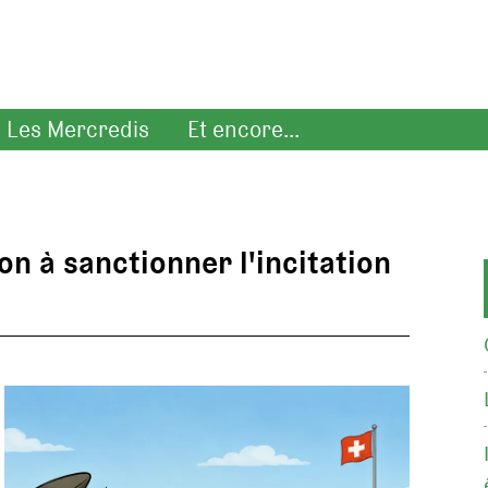
Les Mercredis
Et encore...
on à sanctionner l'incitation