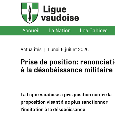
Accueil
La Nation
Les Cahiers
Actualités | Lundi 6 juillet 2026
Prise de position: renonciati
à la désobéissance militaire
La Ligue vaudoise a pris position contre la
proposition visant à ne plus sanctionner
l'incitation à la désobéissance