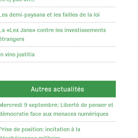
Les demi-paysans et les failles de la loi
La «Lex Jans» contre les investissements
étrangers
In vino justitia
Autres actualités
Mercredi 9 septembre: Liberté de penser et
démocratie face aux menaces numériques
Prise de position: incitation à la