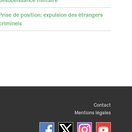
désobéissance militaire
Prise de position: expulsion des étrangers
criminels
Contact
Mentions légales