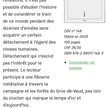
réflexions. Il n'est pas
possible d'étudier l'histoire
et de considérer le train
de ce monde pendant des
dizaines d'années sans
CRV n° 148
acquérir un certain
Publié en 2009
détachement à l'égard des
100 pages
CHF 26.00
choses humaines.
ISBN 978-2-88017-148-3
Détachement qui n'exclut
Commander cet
pas l'intérêt pour le
ouvrage
présent. Le lecteur
participe à une flânerie
méditative à travers la
campagne et les forêts du Gros-de-Vaud, pas loin
du clocher qui marque le temps d'ici et
d'aujourd'hui.