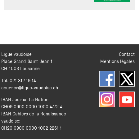
Ligue vaudoise
Contact
Place Grand-Saint-Jean 1
Mentions légales
CH
-
1003
Lausanne
Tél.
021 312 19 14
courrier@ligue-vaudoise.ch
IBAN Journal La Nation:
CH09 0900 0000 1000 4772 4
IBAN Cahiers de la Renaissance
vaudoise:
CH20 0900 0000 1002 2261 1