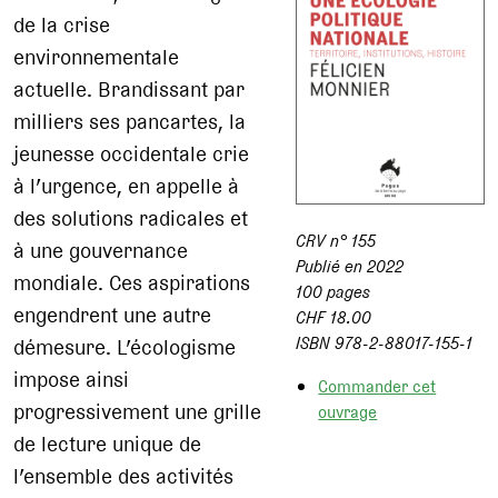
de la crise
environnementale
actuelle. Brandissant par
milliers ses pancartes, la
jeunesse occidentale crie
à l’urgence, en appelle à
des solutions radicales et
CRV n° 155
à une gouvernance
Publié en 2022
mondiale. Ces aspirations
100 pages
engendrent une autre
CHF 18.00
ISBN 978-2-88017-155-1
démesure. L’écologisme
impose ainsi
Commander cet
progressivement une grille
ouvrage
de lecture unique de
l’ensemble des activités