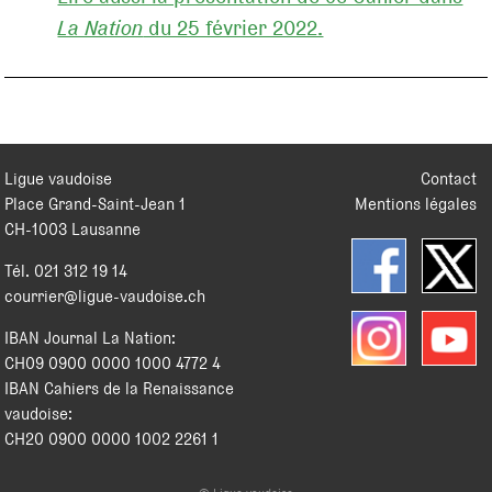
La Nation
du 25 février 2022.
Ligue vaudoise
Contact
Place Grand-Saint-Jean 1
Mentions légales
CH
-
1003
Lausanne
Tél.
021 312 19 14
courrier@ligue-vaudoise.ch
IBAN Journal La Nation:
CH09 0900 0000 1000 4772 4
IBAN Cahiers de la Renaissance
vaudoise:
CH20 0900 0000 1002 2261 1