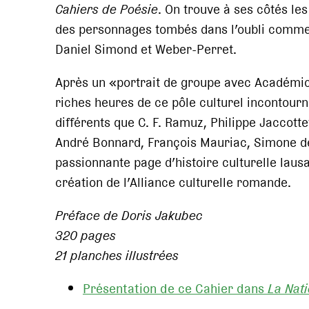
Cahiers de Poésie
. On trouve à ses côtés le
des personnages tombés dans l’oubli comme 
Daniel Simond et Weber-Perret.
Après un «portrait de groupe avec Académici
riches heures de ce pôle culturel incontour
différents que C. F. Ramuz, Philippe Jaccot
André Bonnard, François Mauriac, Simone d
passionnante page d’histoire culturelle lausa
création de l’Alliance culturelle romande.
Préface de Doris Jakubec
320 pages
21 planches illustrées
Présentation de ce Cahier dans
La Nat