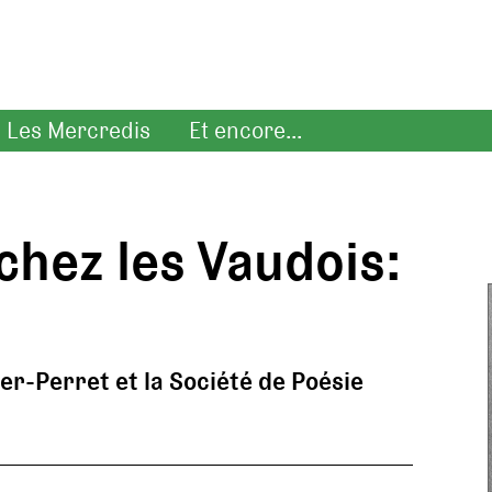
Les Mercredis
Et encore...
hez les Vaudois:
r-Perret et la Société de Poésie