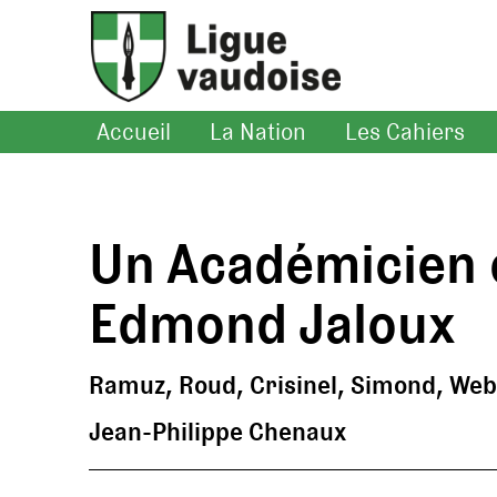
Accueil
La Nation
Les Cahiers
Un Académicien c
Edmond Jaloux
Ramuz, Roud, Crisinel, Simond, Webe
Jean-Philippe Chenaux