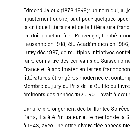
Edmond Jaloux (1878-1949): un nom qui, aujo
injustement oublié, sauf pour quelques spéci
la critique littéraire et de la littérature fra
On doit pourtant à ce Provençal, tombé amo
Lausanne en 1918, élu Académicien en 1936,
Lutry dès 1937, de multiples initiatives contr
faire connaître des écrivains de Suisse rom
France et à acclimater en terres francopho
littératures étrangères modernes et contem
Membre du jury du Prix de la Guilde du Livre 
éminents des années 1920-40 – avait à cœu
Dans le prolongement des brillantes Soirées
Paris, il a été l’initiateur et le mentor de l
à 1948, avec une offre diversifiée accessible