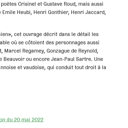
s poètes Crisinel et Gustave Roud, mais aussi
Emile Heubi, Henri Gonthier, Henri Jaccard,
en», cet ouvrage décrit dans le détail les
nable où se côtoient des personnages aussi
tet, Marcel Regamey, Gonzague de Reynold,
e Beauvoir ou encore Jean-Paul Sartre. Une
nnoise et vaudoise, qui conduit tout droit à la
ion
du 20 mai 2022