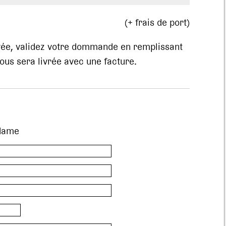
(+ frais de port)
evée, validez votre dommande en remplissant
us sera livrée avec une facture.
dame