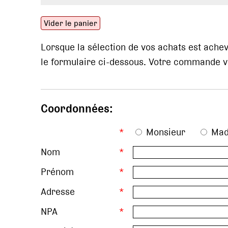
Vider le panier
Lorsque la sélection de vos achats est ach
le formulaire ci-dessous. Votre commande vo
Coordonnées:
*
Monsieur
Ma
Nom
*
Prénom
*
Adresse
*
NPA
*