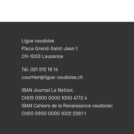
Ligue vaudoise
Place Grand-Saint-Jean 1
CH
-
1003
Lausanne
Tél.
021 312 19 14
courrier@ligue-vaudoise.ch
IBAN Journal La Nation:
CH09 0900 0000 1000 4772 4
IBAN Cahiers de la Renaissance vaudoise:
CH20 0900 0000 1002 2261 1