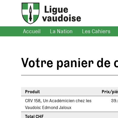
Accueil
La Nation
Les Cahiers
Votre panier d
Produit
Prix/pi
CRV 158, Un Académicien chez les
39
Vaudois: Edmond Jaloux
Total CHF