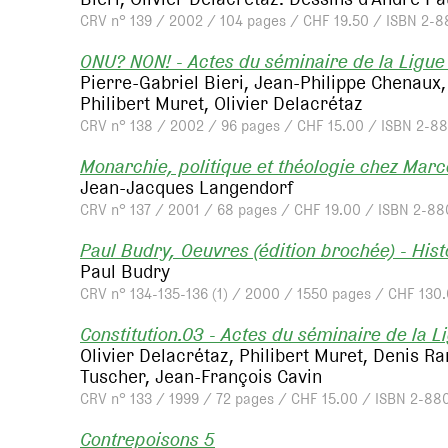
CRV n° 139 / 2002 / 104 pages / CHF 19.50 / ISBN 2-8
ONU? NON! - Actes du séminaire de la Ligue
Pierre-Gabriel Bieri, Jean-Philippe Chenaux
Philibert Muret, Olivier Delacrétaz
CRV n° 138 / 2002 / 96 pages / CHF 15.00 / ISBN 2-8
Monarchie, politique et théologie chez Mar
Jean-Jacques Langendorf
CRV n° 137 / 2001 / 68 pages / CHF 19.00 / ISBN 2-88
Paul Budry, Oeuvres (édition brochée) - Hist
Paul Budry
CRV n° 134-135-136 (1) / 2000 / 1550 pages / CHF 130
Constitution.03 - Actes du séminaire de la L
Olivier Delacrétaz, Philibert Muret, Denis 
Tuscher, Jean-François Cavin
CRV n° 133 / 1999 / 72 pages / CHF 15.00 / ISBN 2-88
Contrepoisons 5