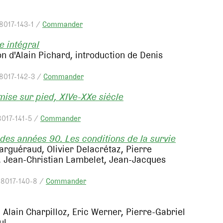
88017-143-1 /
Commander
e intégral
n d'Alain Pichard, introduction de Denis
88017-142-3 /
Commander
 mise sur pied, XIVe-XXe siècle
8017-141-5 /
Commander
 des années 90. Les conditions de la survie
arguéraud, Olivier Delacrétaz, Pierre
ti, Jean-Christian Lambelet, Jean-Jacques
88017-140-8 /
Commander
, Alain Charpilloz, Eric Werner, Pierre-Gabriel
ul