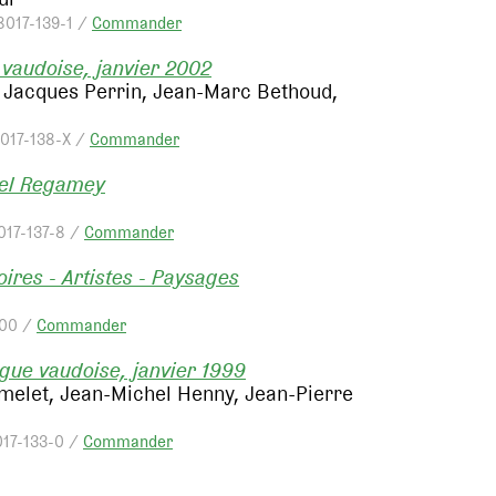
8017-139-1 /
Commander
 vaudoise, janvier 2002
, Jacques Perrin, Jean-Marc Bethoud,
8017-138-X /
Commander
cel Regamey
017-137-8 /
Commander
oires - Artistes - Paysages
.00 /
Commander
igue vaudoise, janvier 1999
Ramelet, Jean-Michel Henny, Jean-Pierre
017-133-0 /
Commander