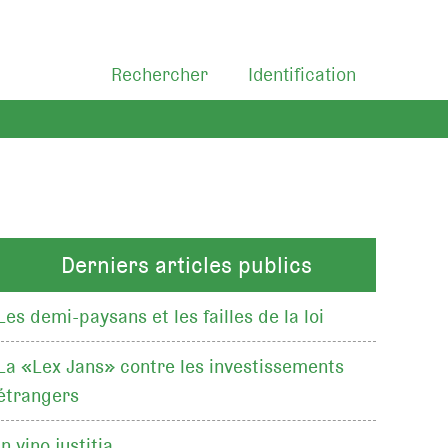
Rechercher
Identification
Derniers articles publics
Les demi-paysans et les failles de la loi
La «Lex Jans» contre les investissements
étrangers
In vino justitia