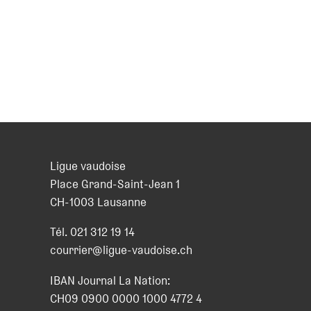
Ligue vaudoise
Place Grand-Saint-Jean 1
CH
-
1003
Lausanne
Tél.
021 312 19 14
courrier@ligue-vaudoise.ch
IBAN Journal La Nation:
CH09 0900 0000 1000 4772 4