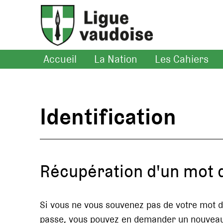
Accueil
La Nation
Les Cahiers
Identification
Récupération d'un mot 
Si vous ne vous souvenez pas de votre mot 
passe, vous pouvez en demander un nouvea