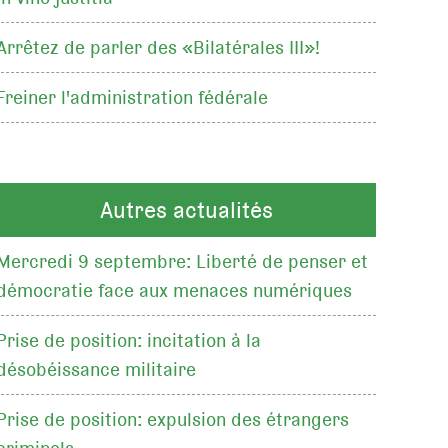
Arrêtez de parler des «Bilatérales III»!
Freiner l'administration fédérale
Autres actualités
Mercredi 9 septembre: Liberté de penser et
démocratie face aux menaces numériques
Prise de position: incitation à la
désobéissance militaire
Prise de position: expulsion des étrangers