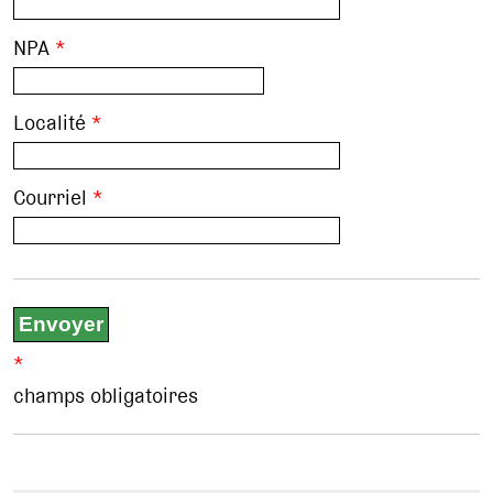
NPA
*
Localité
*
Courriel
*
*
champs obligatoires