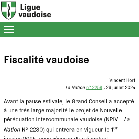
Fiscalité vaudoise
Vincent Hort
La Nation
n° 2258
26 juillet 2024
Avant la pause estivale, le Grand Conseil a accepté
à une très large majorité le projet de Nouvelle
péréquation intercommunale vaudoise (NPIV –
La
er
Nation
N° 2230) qui entrera en vigueur le 1
janvier 2025, sous réserve d’un éventuel