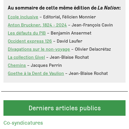
Au sommaire de cette même édition de
La Nation
:
Ecole inclusive
– Editorial, Félicien Monnier
Anton Bruckner, 1824 - 2024
– Jean-François Cavin
Les défauts du PIB
– Benjamin Ansermet
Occident express 126
– David Laufer
Divagations sur le non-voyage
– Olivier Delacrétaz
La collection Givel
– Jean-Blaise Rochat
Chemins
– Jacques Perrin
Goethe à la Dent de Vaulion
– Jean-Blaise Rochat
Derniers articles publics
Co-syndicatures