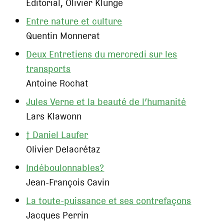
Editorial, Olivier Klunge
Entre nature et culture
Quentin Monnerat
Deux Entretiens du mercredi sur les
transports
Antoine Rochat
Jules Verne et la beauté de l’humanité
Lars Klawonn
† Daniel Laufer
Olivier Delacrétaz
Indéboulonnables?
Jean-François Cavin
La toute-puissance et ses contrefaçons
Jacques Perrin