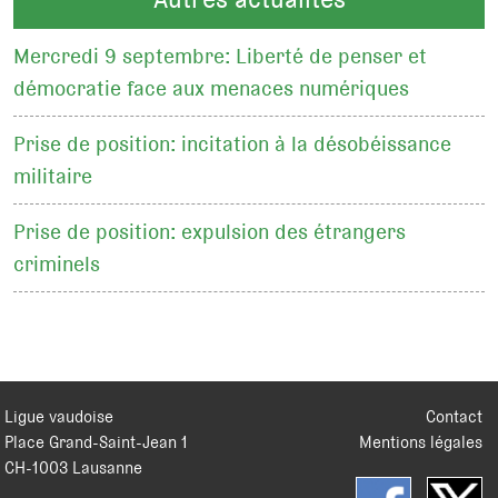
Mercredi 9 septembre: Liberté de penser et
démocratie face aux menaces numériques
Prise de position: incitation à la désobéissance
militaire
Prise de position: expulsion des étrangers
criminels
Ligue vaudoise
Contact
Place Grand-Saint-Jean 1
Mentions légales
CH
-
1003
Lausanne