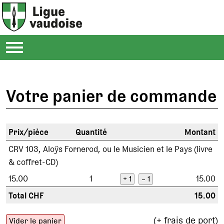
Votre panier de commande
Prix/pièce
Quantité
Montant
CRV 103, Aloÿs Fornerod, ou le Musicien et le Pays (livre
& coffret-CD)
15.00
1
15.00
+ 1
– 1
Total CHF
15.00
(+ frais de port)
Vider le panier