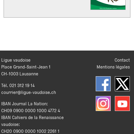
Ligue vaudoise
Contact
Place Grand-Saint-Jean 1
Mentions légales
CH
-
1003
Lausanne
Tél.
021 312 19 14
courrier@ligue-vaudoise.ch
IBAN Journal La Nation:
CH09 0900 0000 1000 4772 4
IBAN Cahiers de la Renaissance
vaudoise:
CH20 0900 0000 1002 2261 1