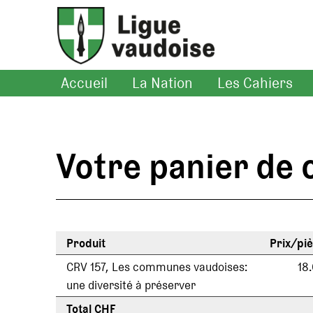
Accueil
La Nation
Les Cahiers
Votre panier d
Produit
Prix/pi
CRV 157, Les communes vaudoises:
18
une diversité à préserver
Total CHF