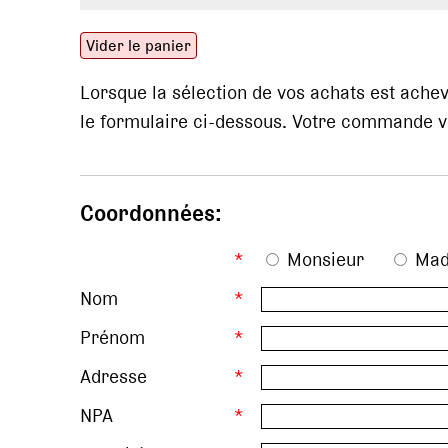
Vider le panier
Lorsque la sélection de vos achats est ach
le formulaire ci-dessous. Votre commande vo
Coordonnées:
*
Monsieur
Ma
Nom
*
Prénom
*
Adresse
*
NPA
*