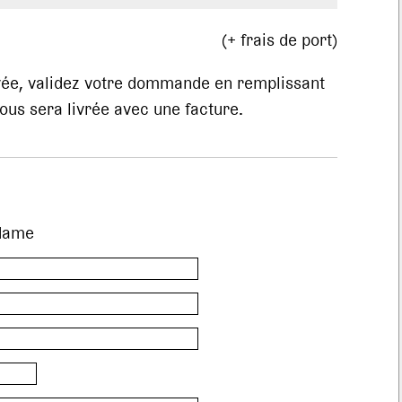
(+ frais de port)
evée, validez votre dommande en remplissant
us sera livrée avec une facture.
dame