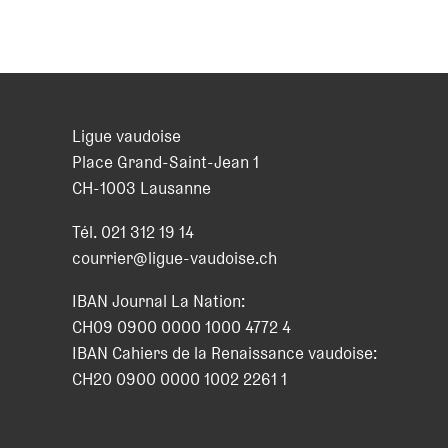
Ligue vaudoise
Place Grand-Saint-Jean 1
CH
-
1003
Lausanne
Tél.
021 312 19 14
courrier@ligue-vaudoise.ch
IBAN Journal La Nation:
CH09 0900 0000 1000 4772 4
IBAN Cahiers de la Renaissance vaudoise:
CH20 0900 0000 1002 2261 1