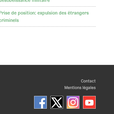
désobéissance militaire
Prise de position: expulsion des étrangers
criminels
Contact
Mentions légales