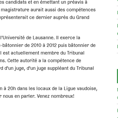
es candidats et en émettant un préavis à
la magistrature aurait aussi des compétences
 représenterait ce dernier auprès du Grand
l'Université de Lausanne. Il exerce la
ce-bâtonnier de 2010 à 2012 puis bâtonnier de
 Il est actuellement membre du Tribunal
ans. Cette autorité a la compétence de
d d'un juge, d'un juge suppléant du Tribunal
n à 20h dans les locaux de la Ligue vaudoise,
r nous en parler. Venez nombreux!