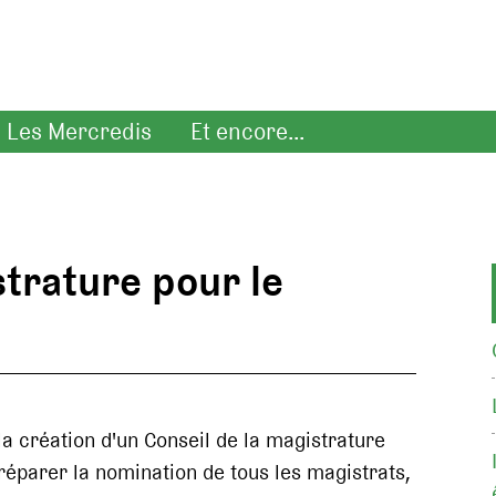
Les Mercredis
Et encore...
strature pour le
a création d'un Conseil de la magistrature
réparer la nomination de tous les magistrats,