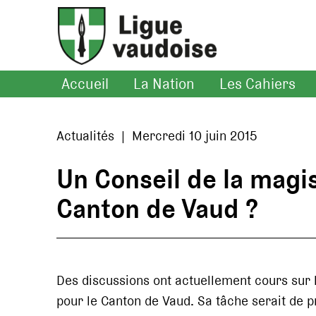
Accueil
La Nation
Les Cahiers
Actualités | Mercredi 10 juin 2015
Un Conseil de la magi
Canton de Vaud ?
Des discussions ont actuellement cours sur l
pour le Canton de Vaud. Sa tâche serait de p