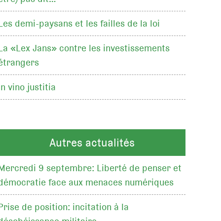
Les demi-paysans et les failles de la loi
La «Lex Jans» contre les investissements
étrangers
In vino justitia
Autres actualités
Mercredi 9 septembre: Liberté de penser et
démocratie face aux menaces numériques
Prise de position: incitation à la