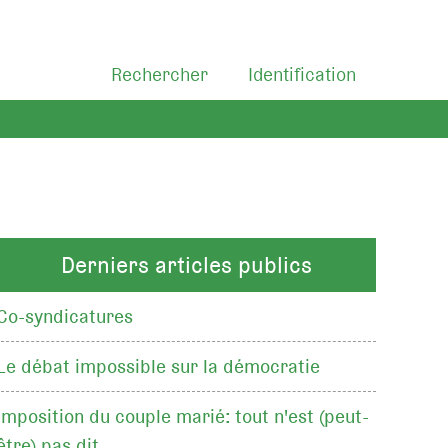
Rechercher
Identification
Derniers articles publics
Co-syndicatures
Le débat impossible sur la démocratie
Imposition du couple marié: tout n'est (peut-
être) pas dit…