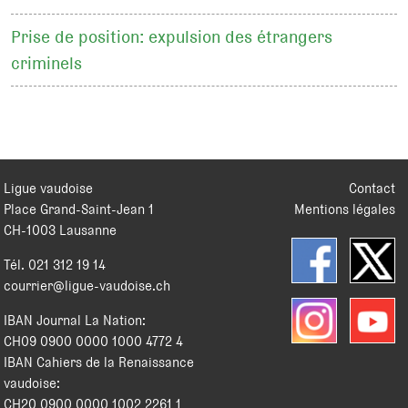
Prise de position: expulsion des étrangers
criminels
Ligue vaudoise
Contact
Place Grand-Saint-Jean 1
Mentions légales
CH
-
1003
Lausanne
Tél.
021 312 19 14
courrier@ligue-vaudoise.ch
IBAN Journal La Nation:
CH09 0900 0000 1000 4772 4
IBAN Cahiers de la Renaissance
vaudoise:
CH20 0900 0000 1002 2261 1