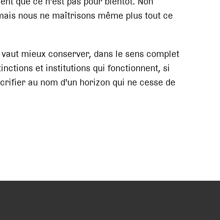
ent que ce n'est pas pour bientôt. Non
 mais nous ne maîtrisons même plus tout ce
il vaut mieux conserver, dans le sens complet
inctions et institutions qui fonctionnent, si
acrifier au nom d'un horizon qui ne cesse de