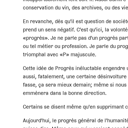
conservation du vin, des archives, ou des viei
En revanche, dès qu'il est question de socié
prend un sens négatif. C'est qu'ici, la volont
«progrès». Je ne parle pas d'un progrès parti
ou tel métier ou profession. Je parle du pro
triomphal avec «P» majuscule.
Cette idée de Progrès inéluctable engendre u
aussi, fatalement, une certaine désinvolture 
fasse, ça sera mieux demain; même si nous
emmènera dans la bonne direction.
Certains se disent même qu'en supprimant ce 
Aujourd'hui, le progrès général de l'humanit