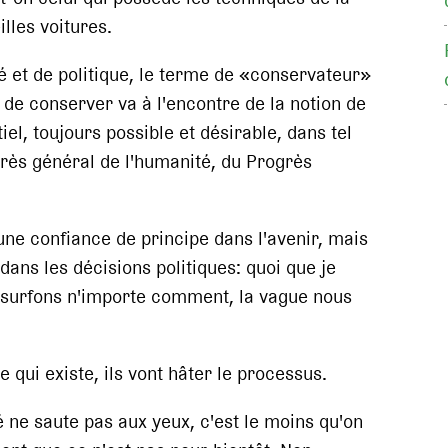
lles voitures.
té et de politique, le terme de «conservateur»
é de conserver va à l'encontre de la notion de
el, toujours possible et désirable, dans tel
grès général de l'humanité, du Progrès
ne confiance de principe dans l'avenir, mais
dans les décisions politiques: quoi que je
 surfons n'importe comment, la vague nous
qui existe, ils vont hâter le processus.
é ne saute pas aux yeux, c'est le moins qu'on