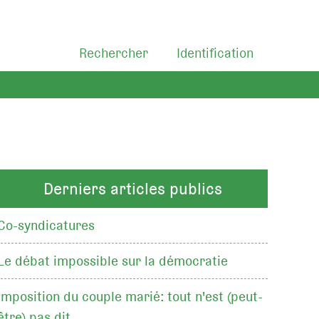
Rechercher
Identification
Derniers articles publics
Co-syndicatures
Le débat impossible sur la démocratie
Imposition du couple marié: tout n'est (peut-
être) pas dit…