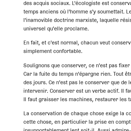
des acquis sociaux. L'écologiste est conser
temps anciens où l'homme s'y soumettait. L
l'inamovible doctrine marxiste, laquelle rés
universel qu'elle proclame.
En fait, et c'est normal, chacun veut conserve
simplement confortable.
Soulignons que conserver, ce n'est pas fixer
Car la fuite du temps n'épargne rien. Tout êtr
des jours. Ce n'est pas le conserver que de le
intervenir. Conserver est un verbe actif. Il fa
Il faut graisser les machines, restaurer les t
La conservation de chaque chose exige la co
cette chose, en particulier la prise en comp
insupportablement lent soit-il. Aussi admire-