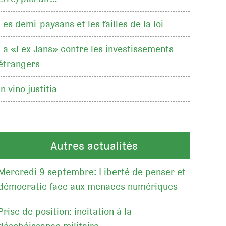
Les demi-paysans et les failles de la loi
La «Lex Jans» contre les investissements
étrangers
In vino justitia
Autres actualités
Mercredi 9 septembre: Liberté de penser et
démocratie face aux menaces numériques
Prise de position: incitation à la