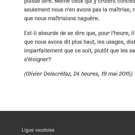
puisse dire. Même ceux qui y croient concèd
seulement nous n'en avons pas la maîtrise,
que nous maîtrisions naguère.
Est-il absurde de se dire que, pour l'heure, 
que nous avons dit plus haut, les usages, dist
imparfaitement que ce soit, plutôt que les s
s'éloigner?
(Olivier Delacrétaz, 24 heures, 19 mai 2015)
Ligue vaudoise