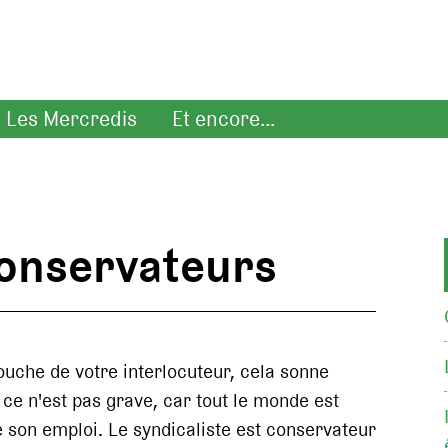
Les Mercredis
Et encore...
conservateurs
ouche de votre interlocuteur, cela sonne
e n'est pas grave, car tout le monde est
 son emploi. Le syndicaliste est conservateur