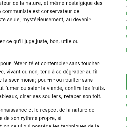
vateur de la nature, et même nostalgique des
e communiste est conservateur de
iste seule, mystérieusement, au devenir
r ce qu'il juge juste, bon, utile ou
 pour l'éternité et contempler sans toucher.
e, vivant ou non, tend à se dégrader au fil
 laisser moisir, pourrir ou rouiller sans
ut fumer ou saler la viande, confire les fruits.
ableaux, cirer ses souliers, retaper son toit.
nnaissance et le respect de la nature de
te de son rythme propre, si
t-on celui qui possède les techniques de la