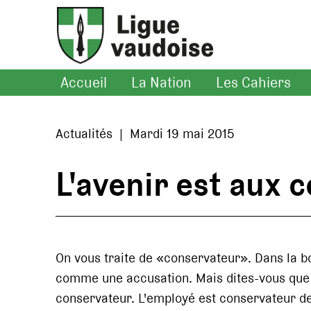
Accueil
La Nation
Les Cahiers
Actualités | Mardi 19 mai 2015
L'avenir est aux 
On vous traite de «conservateur». Dans la b
comme une accusation. Mais dites-vous que c
conservateur. L'employé est conservateur de