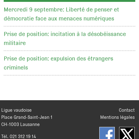
Mercredi 9 septembre: Liberté de penser et
démocratie face aux menaces numériques
Prise de position: incitation à la désobéissance
militaire
Prise de position: expulsion des étrangers
criminels
Ligue vaudoise
Contact
Place Grand-Saint-Jean 1
Mentions légales
CH
-
1003
Lausanne
Tél.
021 312 19 14