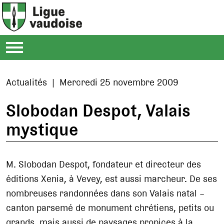
Actualités | Mercredi 25 novembre 2009
Slobodan Despot, Valais
mystique
M. Slobodan Despot, fondateur et directeur des
éditions Xenia, à Vevey, est aussi marcheur. De ses
nombreuses randonnées dans son Valais natal –
canton parsemé de monument chrétiens, petits ou
grands, mais aussi de paysages propices à la