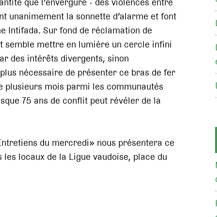
antité que l’envergure - des violences entre
ent unanimement la sonnette d’alarme et font
e Intifada. Sur fond de réclamation de
t semble mettre en lumière un cercle infini
r des intérêts divergents, sinon
i plus nécessaire de présenter ce bras de fer
 de plusieurs mois parmi les communautés
sque 75 ans de conflit peut révéler de la
Entretiens du mercredi» nous présentera ce
 les locaux de la Ligue vaudoise, place du