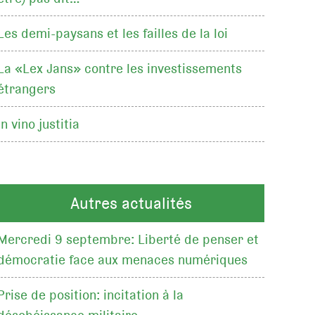
Les demi-paysans et les failles de la loi
La «Lex Jans» contre les investissements
étrangers
In vino justitia
Autres actualités
Mercredi 9 septembre: Liberté de penser et
démocratie face aux menaces numériques
Prise de position: incitation à la