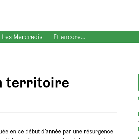
Les Mercredis
Et encore...
 territoire
quée en ce début d’année par une résurgence