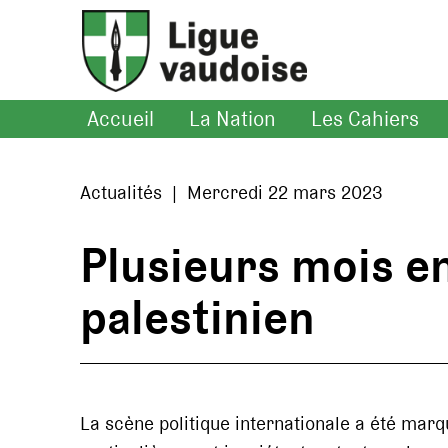
Accueil
La Nation
Les Cahiers
Actualités | Mercredi 22 mars 2023
Plusieurs mois en
palestinien
La scène politique internationale a été mar