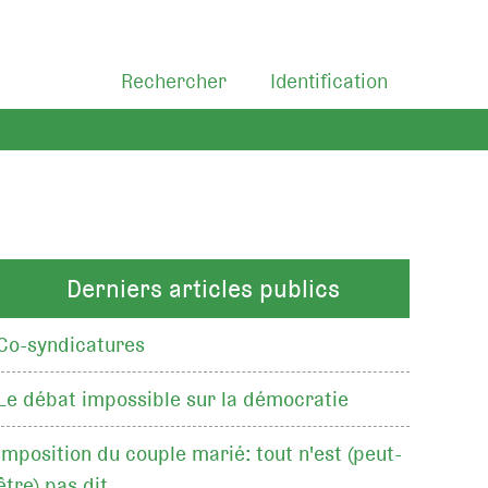
Rechercher
Identification
Derniers articles publics
Co-syndicatures
Le débat impossible sur la démocratie
Imposition du couple marié: tout n'est (peut-
être) pas dit…