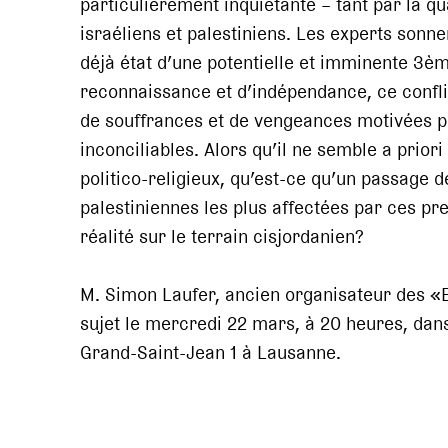
particulièrement inquiétante – tant par la qu
israéliens et palestiniens. Les experts sonn
déjà état d’une potentielle et imminente 3èm
reconnaissance et d’indépendance, ce confli
de souffrances et de vengeances motivées pa
inconciliables. Alors qu’il ne semble a prior
politico-religieux, qu’est-ce qu’un passage
palestiniennes les plus affectées par ces pre
réalité sur le terrain cisjordanien?
M. Simon Laufer, ancien organisateur des «
sujet le mercredi 22 mars, à 20 heures, dans
Grand-Saint-Jean 1 à Lausanne.