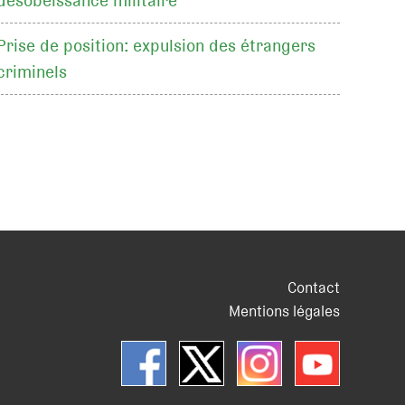
désobéissance militaire
Prise de position: expulsion des étrangers
criminels
Contact
Mentions légales