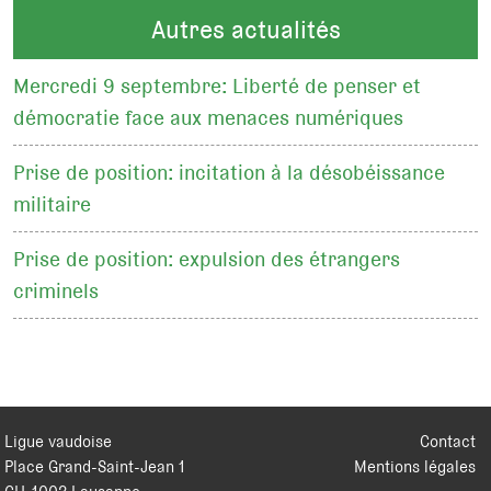
Autres actualités
Mercredi 9 septembre: Liberté de penser et
démocratie face aux menaces numériques
Prise de position: incitation à la désobéissance
militaire
Prise de position: expulsion des étrangers
criminels
Ligue vaudoise
Contact
Place Grand-Saint-Jean 1
Mentions légales