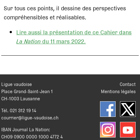
Sur tous ces points, il dessine des perspectives
compréhensibles et réalisables.
Lire aussi la présentation de ce Cahier dans
La Nation
du 11 mars 2022.
Ligue vaudoise
Contact
Place Grand-Saint-Jean 1
Mentions légales
CH
-
1003
Lausanne
Tél.
021 312 19 14
courrier@ligue-vaudoise.ch
IBAN Journal La Nation:
CH09 0900 0000 1000 4772 4