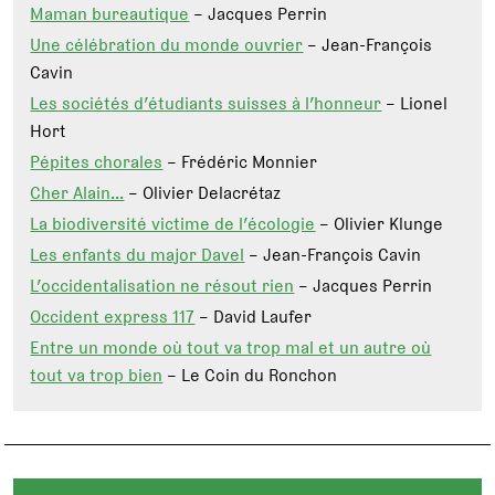
Maman bureautique
– Jacques Perrin
Une célébration du monde ouvrier
– Jean-François
Cavin
Les sociétés d’étudiants suisses à l’honneur
– Lionel
Hort
Pépites chorales
– Frédéric Monnier
Cher Alain…
– Olivier Delacrétaz
La biodiversité victime de l’écologie
– Olivier Klunge
Les enfants du major Davel
– Jean-François Cavin
L’occidentalisation ne résout rien
– Jacques Perrin
Occident express 117
– David Laufer
Entre un monde où tout va trop mal et un autre où
tout va trop bien
– Le Coin du Ronchon