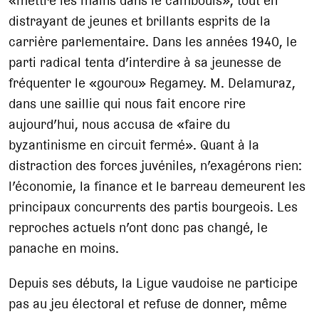
«mettre les mains dans le cambouis», tout en
distrayant de jeunes et brillants esprits de la
carrière parlementaire. Dans les années 1940, le
parti radical tenta d’interdire à sa jeunesse de
fréquenter le «gourou» Regamey. M. Delamuraz,
dans une saillie qui nous fait encore rire
aujourd’hui, nous accusa de «faire du
byzantinisme en circuit fermé». Quant à la
distraction des forces juvéniles, n’exagérons rien:
l’économie, la finance et le barreau demeurent les
principaux concurrents des partis bourgeois. Les
reproches actuels n’ont donc pas changé, le
panache en moins.
Depuis ses débuts, la Ligue vaudoise ne participe
pas au jeu électoral et refuse de donner, même