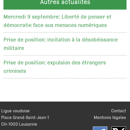
Autres actualités
Mercredi 9 septembre: Liberté de penser et
démocratie face aux menaces numériques
Prise de position: incitation à la désobéissance
militaire
Prise de position: expulsion des étrangers
criminels
Ligue vaudoise
Contact
Place Grand-Saint-Jean 1
Mentions légales
CH
-
1003
Lausanne