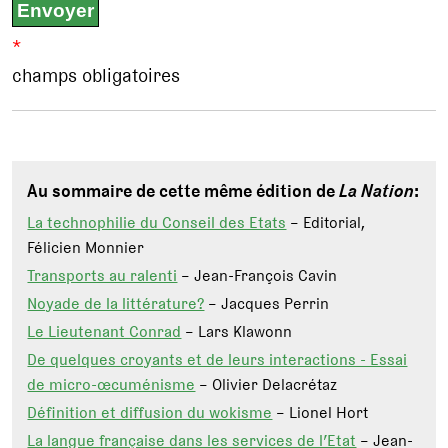
*
champs obligatoires
Au sommaire de cette même édition de
La Nation
:
La technophilie du Conseil des Etats
– Editorial,
Félicien Monnier
Transports au ralenti
– Jean-François Cavin
Noyade de la littérature?
– Jacques Perrin
Le Lieutenant Conrad
– Lars Klawonn
De quelques croyants et de leurs interactions - Essai
de micro-œcuménisme
– Olivier Delacrétaz
Définition et diffusion du wokisme
– Lionel Hort
La langue française dans les services de l’Etat
– Jean-