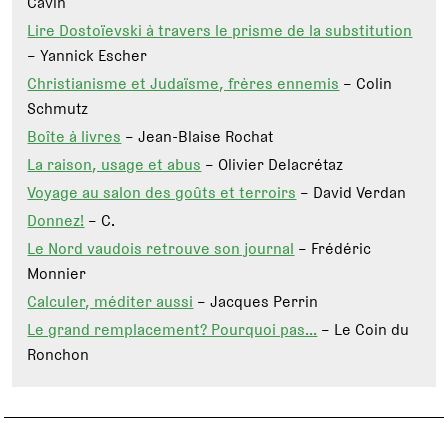
Cavin
Lire Dostoïevski à travers le prisme de la substitution
– Yannick Escher
Christianisme et Judaïsme, frères ennemis
– Colin
Schmutz
Boîte à livres
– Jean-Blaise Rochat
La raison, usage et abus
– Olivier Delacrétaz
Voyage au salon des goûts et terroirs
– David Verdan
Donnez!
– C.
Le Nord vaudois retrouve son journal
– Frédéric
Monnier
Calculer, méditer aussi
– Jacques Perrin
Le grand remplacement? Pourquoi pas…
– Le Coin du
Ronchon