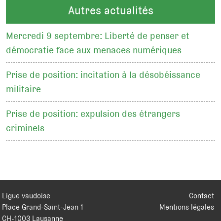
Autres actualités
Mercredi 9 septembre: Liberté de penser et
démocratie face aux menaces numériques
Prise de position: incitation à la désobéissance
militaire
Prise de position: expulsion des étrangers
criminels
Ligue vaudoise
Contact
Place Grand-Saint-Jean 1
Mentions légales
CH
-
1003
Lausanne