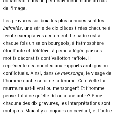
du tableau, dans un petit cartouche blanc au bas
de l’image.
Les gravures sur bois les plus connues sont les
Intimités
, une série de dix pièces tirées chacune à
trente exemplaires seulement. Le cadre est à
chaque fois un salon bourgeois, à l’atmosphère
étouffante et délétère, à peine allégée par ces
motifs décoratifs dont Vallotton raffole. Il
représente des couples aux rapports ambigus ou
conflictuels. Ainsi, dans
Le mensonge
, le visage de
l’homme cache celui de la femme. Ce qu’elle lui
murmure est-il vrai ou mensonger? Et l’homme
pense-t-il à ce qu’elle dit ou à une autre? Pour
chacune des dix gravures, les interprétations sont
multiples. Mais il y a toujours un perdant, et l’autre