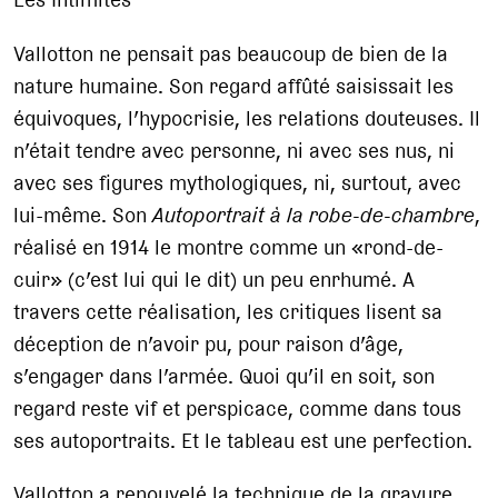
Vallotton ne pensait pas beaucoup de bien de la
nature humaine. Son regard affûté saisissait les
équivoques, l’hypocrisie, les relations douteuses. Il
n’était tendre avec personne, ni avec ses nus, ni
avec ses figures mythologiques, ni, surtout, avec
lui-même. Son
Autoportrait à la robe-de-chambre
,
réalisé en 1914 le montre comme un «rond-de-
cuir» (c’est lui qui le dit) un peu enrhumé. A
travers cette réalisation, les critiques lisent sa
déception de n’avoir pu, pour raison d’âge,
s’engager dans l’armée. Quoi qu’il en soit, son
regard reste vif et perspicace, comme dans tous
ses autoportraits. Et le tableau est une perfection.
Vallotton a renouvelé la technique de la gravure