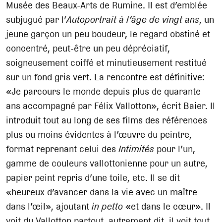
Musée des Beaux-Arts de Rumine. Il est d’emblée
subjugué par l’
Autoportrait à l’âge de vingt ans
, un
jeune garçon un peu boudeur, le regard obstiné et
concentré, peut-être un peu dépréciatif,
soigneusement coiffé et minutieusement restitué
sur un fond gris vert. La rencontre est définitive:
«Je parcours le monde depuis plus de quarante
ans accompagné par Félix Vallotton», écrit Baier. Il
introduit tout au long de ses films des références
plus ou moins évidentes à l’œuvre du peintre,
format reprenant celui des
Intimités
pour l’un,
gamme de couleurs vallottonienne pour un autre,
papier peint repris d’une toile, etc. Il se dit
«heureux d’avancer dans la vie avec un maître
dans l’œil», ajoutant
in petto
«et dans le cœur». Il
voit du Vallotton partout, autrement dit, il voit tout