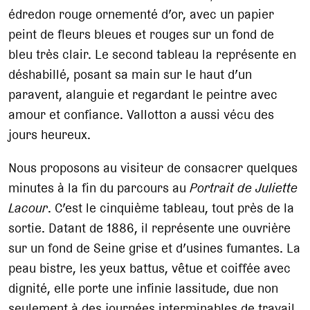
édredon rouge ornementé d’or, avec un papier
peint de fleurs bleues et rouges sur un fond de
bleu très clair. Le second tableau la représente en
déshabillé, posant sa main sur le haut d’un
paravent, alanguie et regardant le peintre avec
amour et confiance. Vallotton a aussi vécu des
jours heureux.
Nous proposons au visiteur de consacrer quelques
minutes à la fin du parcours au
Portrait de Juliette
Lacour
. C’est le cinquième tableau, tout près de la
sortie. Datant de 1886, il représente une ouvrière
sur un fond de Seine grise et d’usines fumantes. La
peau bistre, les yeux battus, vêtue et coiffée avec
dignité, elle porte une infinie lassitude, due non
seulement à des journées interminables de travail,