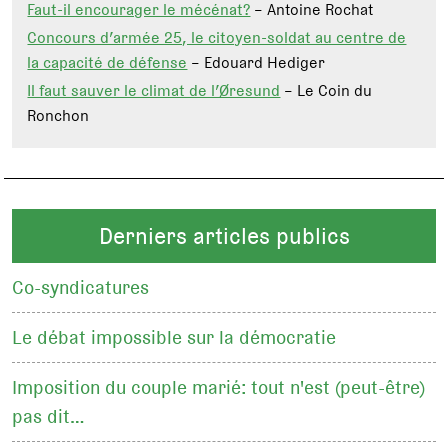
Faut-il encourager le mécénat?
– Antoine Rochat
Concours d’armée 25, le citoyen-soldat au centre de
la capacité de défense
– Edouard Hediger
Il faut sauver le climat de l’Øresund
– Le Coin du
Ronchon
Derniers articles publics
Co-syndicatures
Le débat impossible sur la démocratie
Imposition du couple marié: tout n'est (peut-être)
pas dit…