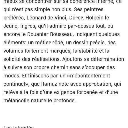
mieux se concentrer sur sa cohérence interne, ce
qui n’est pas simple non plus. Ses peintres
préférés, Léonard de Vinci, Dürer, Holbein le
Jeune, Ingres, qu’il admire par-dessus tout, ou
encore le Douanier Rousseau, indiquent quelques
éléments: un métier rôdé, un dessin précis, des
volumes fortement marqués, la stabilité et la
solidité des réalisations. Ajoutons sa détermination
à suivre son propre chemin sans s’occuper des
modes. Et finissons par un «mécontentement
continuel», que Ramuz note avec approbation, qui
relève à la fois d’une exigence forcenée et d’une
mélancolie naturelle profonde.
Les Intimités