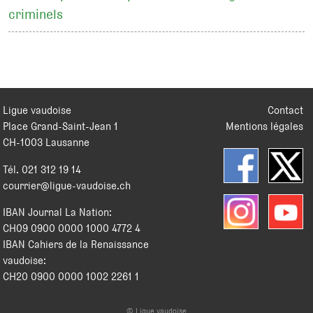
criminels
Ligue vaudoise
Contact
Place Grand-Saint-Jean 1
Mentions légales
CH
-
1003
Lausanne
Tél.
021 312 19 14
courrier@ligue-vaudoise.ch
IBAN Journal La Nation:
CH09 0900 0000 1000 4772 4
IBAN Cahiers de la Renaissance
vaudoise:
CH20 0900 0000 1002 2261 1
© Ligue vaudoise