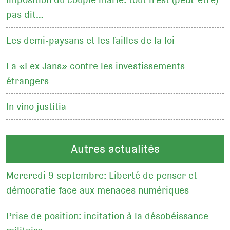
pas dit…
Les demi-paysans et les failles de la loi
La «Lex Jans» contre les investissements
étrangers
In vino justitia
Autres actualités
Mercredi 9 septembre: Liberté de penser et
démocratie face aux menaces numériques
Prise de position: incitation à la désobéissance