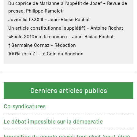
Du caprice de Marianne à l'appétit de Josef – Revue de
presse, Philippe Ramelet
Juvenilia LXXXIII – Jean-Blaise Rochat
Un article constitutionnel supplétif? – Antoine Rochat
«Ecole 2010» et la censure – Jean-Blaise Rochat
† Germaine Cornaz – Rédaction
100% zéro Z – Le Coin du Ronchon
Derniers articles publics
Co-syndicatures
Le débat impossible sur la démocratie
Imposition du couple marié: tout n'est (peut-être)