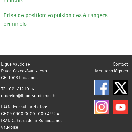
militaire
Prise de position: expulsion des étrangers
criminels
Ligue vaudoise
Contact
Place Grand-Saint-Jean 1
Mentions légales
CH
-
1003
Lausanne
Tél.
021 312 19 14
courrier@ligue-vaudoise.ch
IBAN Journal La Nation:
CH09 0900 0000 1000 4772 4
IBAN Cahiers de la Renaissance
vaudoise: