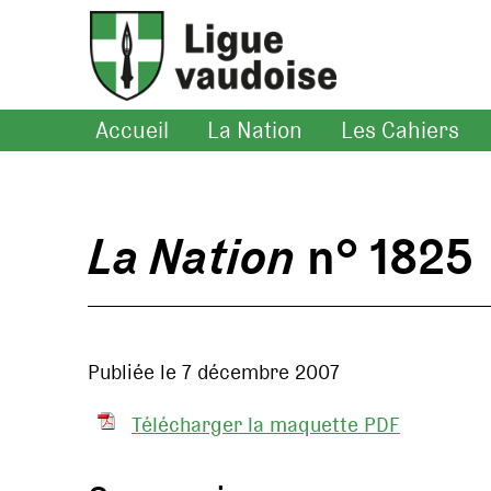
Accueil
La Nation
Les Cahiers
La Nation
n° 1825
Publiée le 7 décembre 2007
Télécharger la maquette PDF