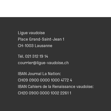
Ligue vaudoise
Place Grand-Saint-Jean 1
CH
-
1003
Lausanne
Tél.
021 312 19 14
courrier@ligue-vaudoise.ch
IBAN Journal La Nation:
CH09 0900 0000 1000 4772 4
IBAN Cahiers de la Renaissance vaudoise:
CH20 0900 0000 1002 2261 1