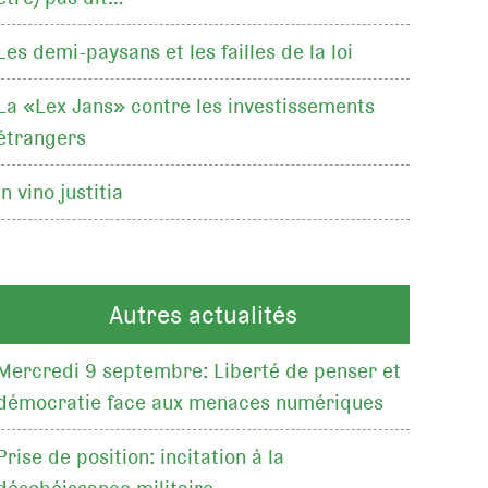
Les demi-paysans et les failles de la loi
La «Lex Jans» contre les investissements
étrangers
In vino justitia
Autres actualités
Mercredi 9 septembre: Liberté de penser et
démocratie face aux menaces numériques
Prise de position: incitation à la