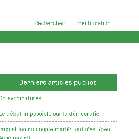
Rechercher
Identification
Derniers articles publics
Co-syndicatures
Le débat impossible sur la démocratie
Imposition du couple marié: tout n'est (peut-
être) pas dit…