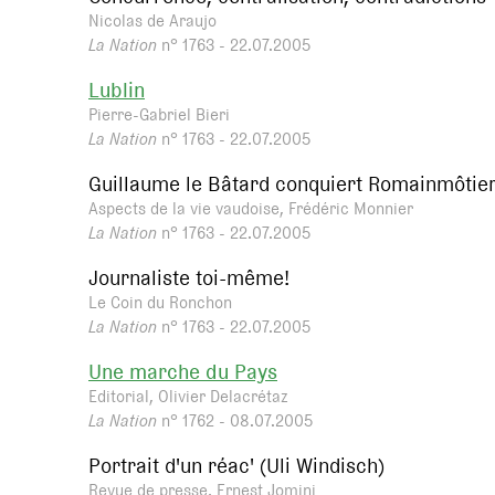
Nicolas de Araujo
La Nation
n° 1763 - 22.07.2005
Lublin
Pierre-Gabriel Bieri
La Nation
n° 1763 - 22.07.2005
Guillaume le Bâtard conquiert Romainmôtie
Aspects de la vie vaudoise, Frédéric Monnier
La Nation
n° 1763 - 22.07.2005
Journaliste toi-même!
Le Coin du Ronchon
La Nation
n° 1763 - 22.07.2005
Une marche du Pays
Editorial, Olivier Delacrétaz
La Nation
n° 1762 - 08.07.2005
Portrait d'un réac' (Uli Windisch)
Revue de presse, Ernest Jomini