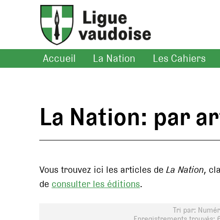
Accueil
La Nation
Les Cahiers
La Nation: par ar
Vous trouvez ici les articles de
La Nation
, cl
de
consulter les éditions
.
Tri par: Numéro
Enregistrements trouvés: 6