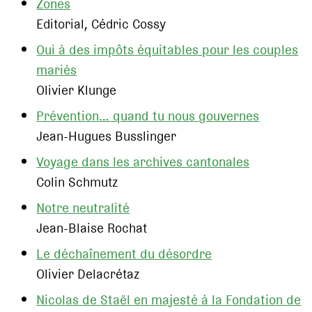
Zones
Editorial, Cédric Cossy
Oui à des impôts équitables pour les couples
mariés
Olivier Klunge
Prévention… quand tu nous gouvernes
Jean-Hugues Busslinger
Voyage dans les archives cantonales
Colin Schmutz
Notre neutralité
Jean-Blaise Rochat
Le déchaînement du désordre
Olivier Delacrétaz
Nicolas de Staël en majesté à la Fondation de