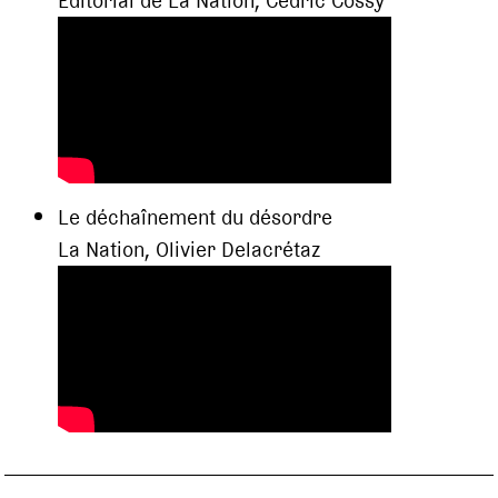
Editorial de La Nation, Cédric Cossy
Le déchaînement du désordre
La Nation, Olivier Delacrétaz