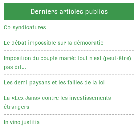
Derniers articles publics
Co-syndicatures
Le débat impossible sur la démocratie
Imposition du couple marié: tout n'est (peut-être)
pas dit…
Les demi-paysans et les failles de la loi
La «Lex Jans» contre les investissements
étrangers
In vino justitia