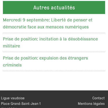
Autres actualités
Mercredi 9 septembre: Liberté de penser et
démocratie face aux menaces numériques
Prise de position: incitation à la désobéissance
militaire
Prise de position: expulsion des étrangers
criminels
Ligue vaudoise
Contact
Place Grand-Saint-Jean 1
Mentions légales