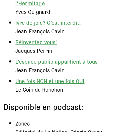
l’Hermitage
Yves Guignard
Ivre de joie? C’est interdit!
Jean-François Cavin
Réinventez-vous!
Jacques Perrin
L’espace public appartient à tous
Jean-François Cavin
Une fois NON et une fois OUI
Le Coin du Ronchon
Disponible en podcast:
Zones