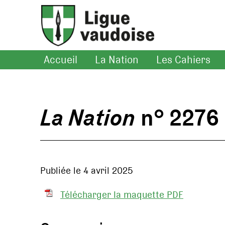
Accueil
La Nation
Les Cahiers
La Nation
n° 2276
Publiée le 4 avril 2025
Télécharger la maquette PDF