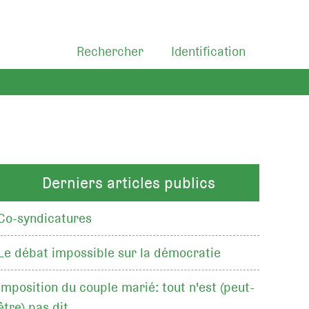
Rechercher
Identification
Derniers articles publics
Co-syndicatures
Le débat impossible sur la démocratie
Imposition du couple marié: tout n'est (peut-
être) pas dit…