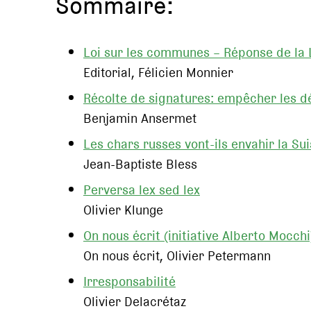
Sommaire:
Loi sur les communes – Réponse de la L
Editorial, Félicien Monnier
Récolte de signatures: empêcher les d
Benjamin Ansermet
Les chars russes vont-ils envahir la Su
Jean-Baptiste Bless
Perversa lex sed lex
Olivier Klunge
On nous écrit (initiative Alberto Mocc
On nous écrit, Olivier Petermann
Irresponsabilité
Olivier Delacrétaz