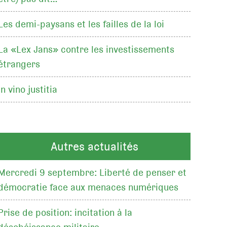
Les demi-paysans et les failles de la loi
La «Lex Jans» contre les investissements
étrangers
In vino justitia
Autres actualités
Mercredi 9 septembre: Liberté de penser et
démocratie face aux menaces numériques
Prise de position: incitation à la