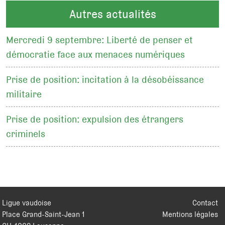
Autres actualités
Mercredi 9 septembre: Liberté de penser et
démocratie face aux menaces numériques
Prise de position: incitation à la désobéissance
militaire
Prise de position: expulsion des étrangers
criminels
Ligue vaudoise
Contact
Place Grand-Saint-Jean 1
Mentions légales