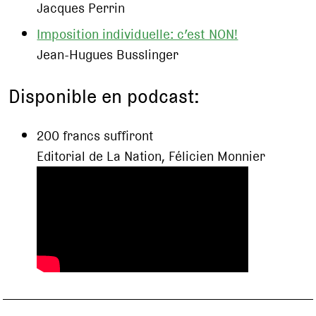
Jacques Perrin
Imposition individuelle: c’est NON!
Jean-Hugues Busslinger
Disponible en podcast:
200 francs suffiront
Editorial de La Nation, Félicien Monnier