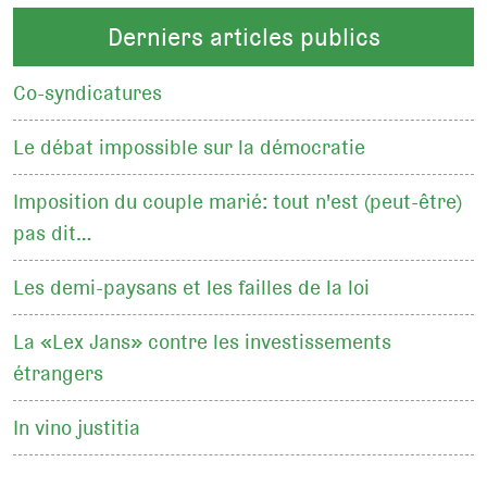
Derniers articles publics
Co-syndicatures
Le débat impossible sur la démocratie
Imposition du couple marié: tout n'est (peut-être)
pas dit…
Les demi-paysans et les failles de la loi
La «Lex Jans» contre les investissements
étrangers
In vino justitia