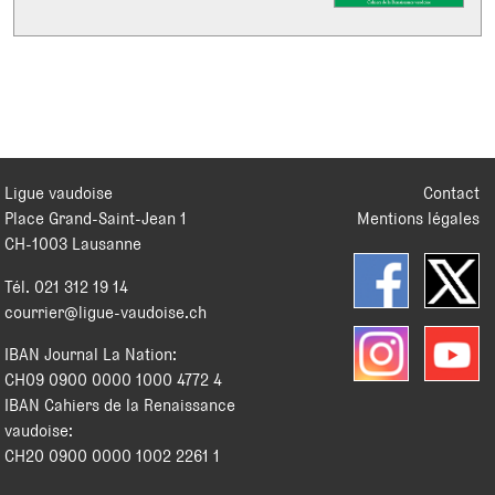
Ligue vaudoise
Contact
Place Grand-Saint-Jean 1
Mentions légales
CH
-
1003
Lausanne
Tél.
021 312 19 14
courrier@ligue-vaudoise.ch
IBAN Journal La Nation:
CH09 0900 0000 1000 4772 4
IBAN Cahiers de la Renaissance
vaudoise:
CH20 0900 0000 1002 2261 1