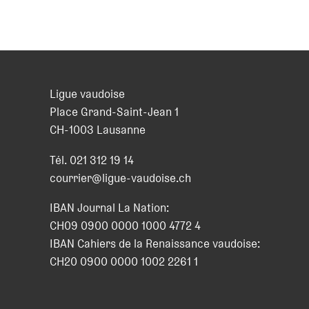
Ligue vaudoise
Place Grand-Saint-Jean 1
CH
-
1003
Lausanne
Tél.
021 312 19 14
courrier@ligue-vaudoise.ch
IBAN Journal La Nation:
CH09 0900 0000 1000 4772 4
IBAN Cahiers de la Renaissance vaudoise:
CH20 0900 0000 1002 2261 1