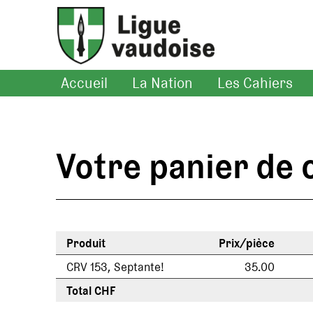
Accueil
La Nation
Les Cahiers
Votre panier d
Produit
Prix/pièce
CRV 153, Septante!
35.00
Total CHF