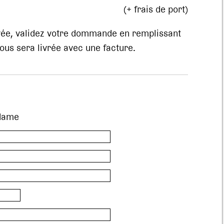
(+ frais de port)
evée, validez votre dommande en remplissant
us sera livrée avec une facture.
dame