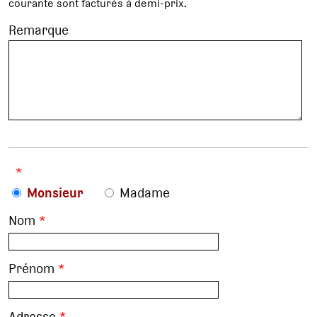
courante sont facturés à demi-prix.
Remarque
*
Monsieur
Madame
Nom
*
Prénom
*
Adresse
*