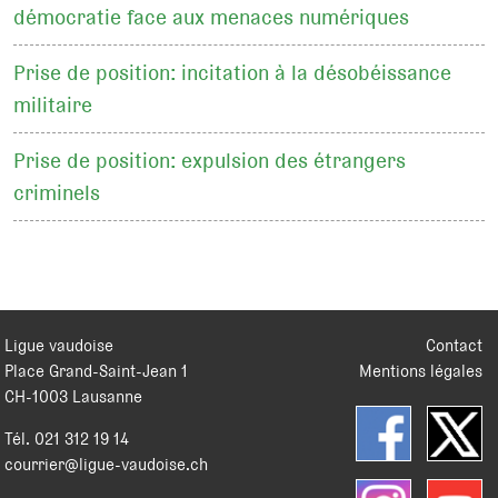
démocratie face aux menaces numériques
Prise de position: incitation à la désobéissance
militaire
Prise de position: expulsion des étrangers
criminels
Ligue vaudoise
Contact
Place Grand-Saint-Jean 1
Mentions légales
CH
-
1003
Lausanne
Tél.
021 312 19 14
courrier@ligue-vaudoise.ch