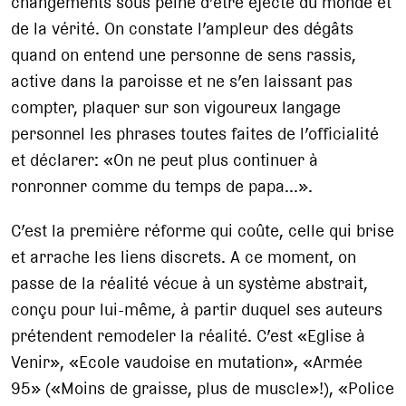
changements sous peine d’être éjecté du monde et
de la vérité. On constate l’ampleur des dégâts
quand on entend une personne de sens rassis,
active dans la paroisse et ne s’en laissant pas
compter, plaquer sur son vigoureux langage
personnel les phrases toutes faites de l’officialité
et déclarer: «On ne peut plus continuer à
ronronner comme du temps de papa...».
C’est la première réforme qui coûte, celle qui brise
et arrache les liens discrets. A ce moment, on
passe de la réalité vécue à un système abstrait,
conçu pour lui-même, à partir duquel ses auteurs
prétendent remodeler la réalité. C’est «Eglise à
Venir», «Ecole vaudoise en mutation», «Armée
95» («Moins de graisse, plus de muscle»!), «Police