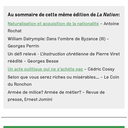
Au sommaire de cette même édition de
La Nation
:
Naturalisation et acquisition de la nationalité
– Antoine
Rochat
William Dalrymple: Dans l'ombre de Byzance (III) –
Georges Perrin
Un défi relevé - L'
Instruction chrétienne
de Pierre Viret
réédité – Georges Besse
Un acte politique qui ne s'achète pas
– Cédric Cossy
Selon que vous serez riches ou misérables... – Le Coin
du Ronchon
Armée de milice? Armée de métier? – Revue de
presse, Ernest Jomini