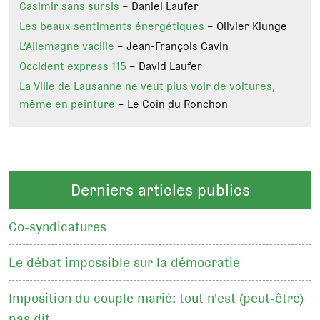
Casimir sans sursis
– Daniel Laufer
Les beaux sentiments énergétiques
– Olivier Klunge
L’Allemagne vacille
– Jean-François Cavin
Occident express 115
– David Laufer
La Ville de Lausanne ne veut plus voir de voitures,
même en peinture
– Le Coin du Ronchon
Derniers articles publics
Co-syndicatures
Le débat impossible sur la démocratie
Imposition du couple marié: tout n'est (peut-être)
pas dit…