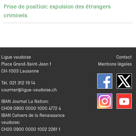
Prise de position: expulsion des étrangers
criminels
Ligue vaudoise
Contact
Place Grand-Saint-Jean 1
Mentions légales
CH
-
1003
Lausanne
Tél.
021 312 19 14
courrier@ligue-vaudoise.ch
IBAN Journal La Nation:
CH09 0900 0000 1000 4772 4
IBAN Cahiers de la Renaissance
vaudoise:
CH20 0900 0000 1002 2261 1