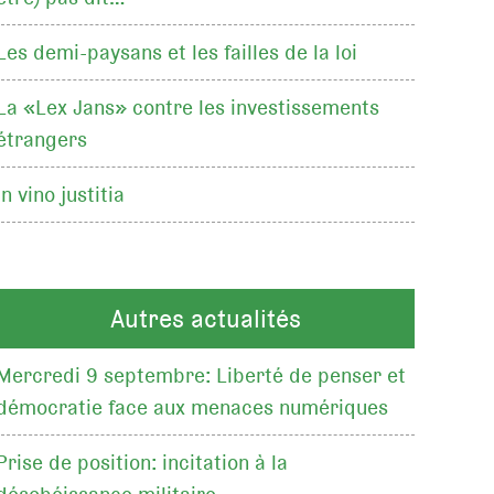
Les demi-paysans et les failles de la loi
La «Lex Jans» contre les investissements
étrangers
In vino justitia
Autres actualités
Mercredi 9 septembre: Liberté de penser et
démocratie face aux menaces numériques
Prise de position: incitation à la