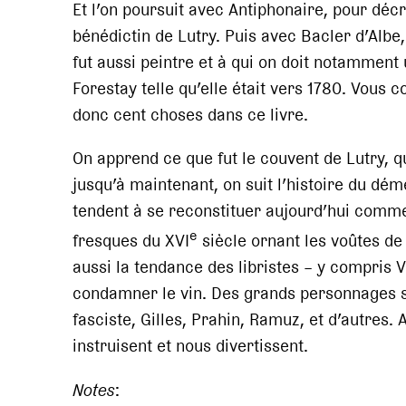
Et l’on poursuit avec Antiphonaire, pour déc
bénédictin de Lutry. Puis avec Bacler d’Alb
fut aussi peintre et à qui on doit notamment
Forestay telle qu’elle était vers 1780. Vous
donc cent choses dans ce livre.
On apprend ce que fut le couvent de Lutry, q
jusqu’à maintenant, on suit l’histoire du d
tendent à se reconstituer aujourd’hui comme
e
fresques du XVI
siècle ornant les voûtes de 
aussi la tendance des libristes – y compris V
condamner le vin. Des grands personnages so
fasciste, Gilles, Prahin, Ramuz, et d’autres. 
instruisent et nous divertissent.
Notes
: