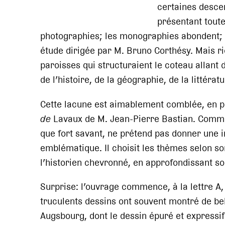
certaines descen
présentant toute
photographies; les monographies abondent; l
étude dirigée par M. Bruno Corthésy. Mais r
paroisses qui structuraient le coteau allant 
de l’histoire, de la géographie, de la littéra
Cette lacune est aimablement comblée, en p
de
Lavaux de M. Jean-Pierre Bastian. Comme l
que fort savant, ne prétend pas donner une 
emblématique. Il choisit les thèmes selon son
l’historien chevronné, en approfondissant so
Surprise: l’ouvrage commence, à la lettre A, 
truculents dessins ont souvent montré de be
Augsbourg, dont le dessin épuré et expressif