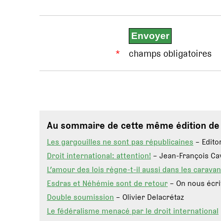
*
champs obligatoires
Au sommaire de cette même édition d
Les gargouilles ne sont pas républicaines
– Editor
Droit international: attention!
– Jean-François Ca
L’amour des lois règne-t-il aussi dans les carava
Esdras et Néhémie sont de retour
– On nous écri
Double soumission
– Olivier Delacrétaz
Le fédéralisme menacé par le droit international