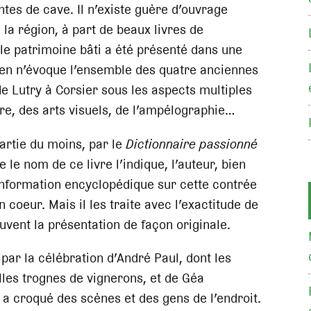
tes de cave. Il n’existe guère d’ouvrage
 la région, à part de beaux livres de
e patrimoine bâti a été présenté dans une
ien n’évoque l’ensemble des quatre anciennes
de Lutry à Corsier sous les aspects multiples
ture, des arts visuels, de l’ampélographie…
artie du moins, par le
Dictionnaire passionné
e nom de ce livre l’indique, l’auteur, bien
information encyclopédique sur cette contrée
 coeur. Mais il les traite avec l’exactitude de
uvent la présentation de façon originale.
par la célébration d’André Paul, dont les
lles trognes de vignerons, et de Géa
 a croqué des scènes et des gens de l’endroit.