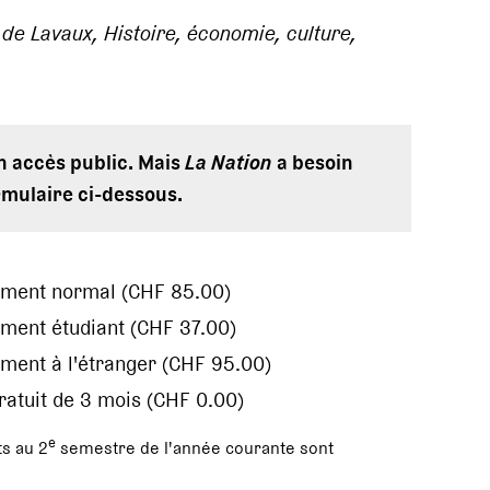
de Lavaux, Histoire, économie, culture,
en accès public. Mais
La Nation
a besoin
rmulaire ci-dessous.
ement normal (CHF 85.00)
ment étudiant (CHF 37.00)
ment à l'étranger (CHF 95.00)
gratuit de 3 mois (CHF 0.00)
e
s au 2
semestre de l'année courante sont