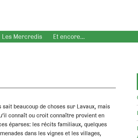
Les Mercredis
Et encore...
s sait beaucoup de choses sur Lavaux, mais
u’il connaît ou croit connaître provient en
es éparses: les récits familiaux, quelques
omenades dans les vignes et les villages,