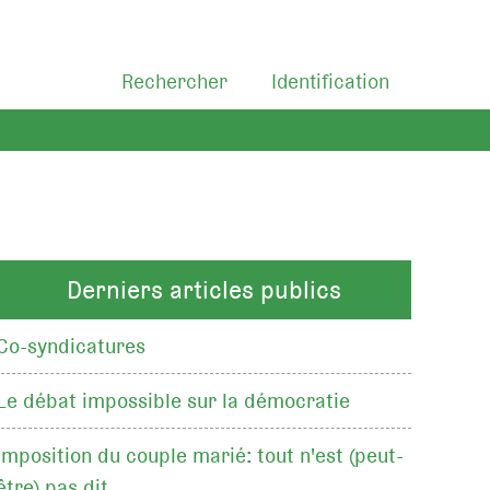
Rechercher
Identification
Derniers articles publics
Co-syndicatures
Le débat impossible sur la démocratie
Imposition du couple marié: tout n'est (peut-
être) pas dit…