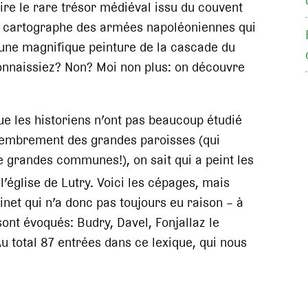
rire le rare trésor médiéval issu du couvent
e, cartographe des armées napoléoniennes qui
 une magnifique peinture de la cascade du
 connaissiez? Non? Moi non plus: on découvre
ue les historiens n’ont pas beaucoup étudié
émembrement des grandes paroisses (qui
 grandes communes!), on sait qui a peint les
l’église de Lutry. Voici les cépages, mais
inet qui n’a donc pas toujours eu raison – à
nt évoqués: Budry, Davel, Fonjallaz le
Au total 87 entrées dans ce lexique, qui nous