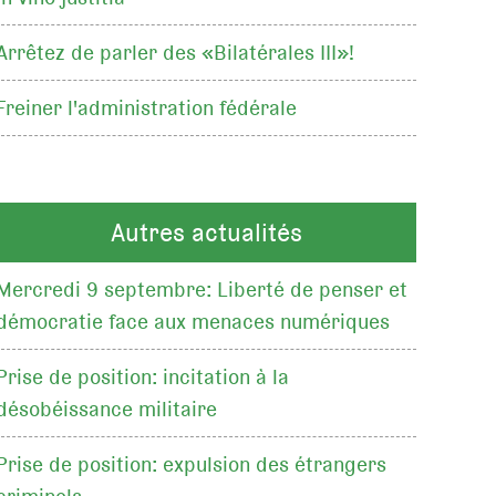
Arrêtez de parler des «Bilatérales III»!
Freiner l'administration fédérale
Autres actualités
Mercredi 9 septembre: Liberté de penser et
démocratie face aux menaces numériques
Prise de position: incitation à la
désobéissance militaire
Prise de position: expulsion des étrangers