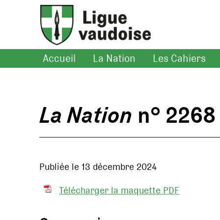
Accueil
La Nation
Les Cahiers
La Nation
n° 2268
Publiée le 13 décembre 2024
Télécharger la maquette PDF