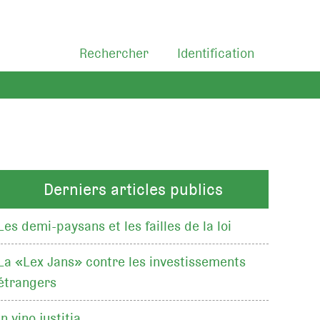
Rechercher
Identification
Derniers articles publics
Les demi-paysans et les failles de la loi
La «Lex Jans» contre les investissements
étrangers
In vino justitia