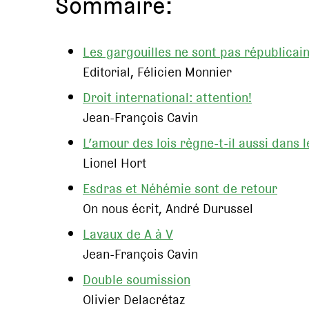
Sommaire:
Les gargouilles ne sont pas républicai
Editorial, Félicien Monnier
Droit international: attention!
Jean-François Cavin
L’amour des lois règne-t-il aussi dans 
Lionel Hort
Esdras et Néhémie sont de retour
On nous écrit, André Durussel
Lavaux de A à V
Jean-François Cavin
Double soumission
Olivier Delacrétaz