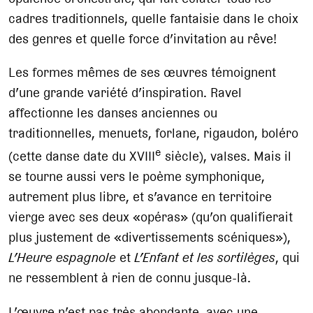
cadres traditionnels, quelle fantaisie dans le choix
des genres et quelle force d’invitation au rêve!
Les formes mêmes de ses œuvres témoignent
d’une grande variété d’inspiration. Ravel
affectionne les danses anciennes ou
traditionnelles, menuets, forlane, rigaudon, boléro
e
(cette danse date du XVIII
siècle), valses. Mais il
se tourne aussi vers le poème symphonique,
autrement plus libre, et s’avance en territoire
vierge avec ses deux «opéras» (qu’on qualifierait
plus justement de «divertissements scéniques»),
L’Heure espagnole
et
L’Enfant et les sortilèges
, qui
ne ressemblent à rien de connu jusque-là.
L’œuvre n’est pas très abondante, avec une