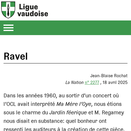
Ravel
Jean-Blaise Rochat
La Nation
n° 2277
18 avril 2025
Dans les années 1960, au sortir d’un concert où
l’OCL avait interprété
Ma Mère l’Oye
, nous étions
sous le charme du
Jardin féerique
et M. Regamey
nous disait en substance: quel bonheur ont
ressenti les auditeurs à la création de cette pièce,