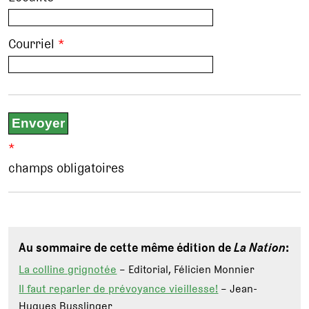
Courriel
*
*
champs obligatoires
Au sommaire de cette même édition de
La Nation
:
La colline grignotée
– Editorial, Félicien Monnier
Il faut reparler de prévoyance vieillesse!
– Jean-
Hugues Busslinger